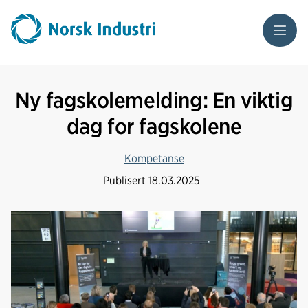
Meny
Ny fagskolemelding: En viktig
dag for fagskolene
Kompetanse
Publisert
18.03.2025