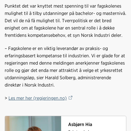
Punktet det var knyttet mest spenning til var fagskolenes
mulighet til å tilby utdanninger på bachelor- og masternivå.
Det vil de nå få mulighet til. Tverrpolitisk er det bred
enighet om at fagskolene har en sentral rolle i å dekke
fremtidens kompetansebehov, et syn Norsk Industri deler.
– Fagskolene er en viktig leverandør av praksis- og
erfaringsbasert kompetanse til industrien. Vi er glade for at
regjeringen med denne meldingen anerkjenner fagskolenes
rolle og gjør det enda mer attraktivt å velge et yrkesrettet
utdanningsløp, sier Harald Solberg, administrerende
direktør i Norsk Industri.
>
Les mer her (regjeringen.no)
Asbjørn Hia