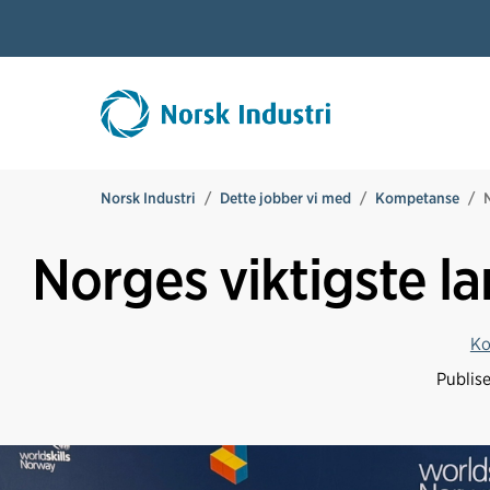
Norsk Industri
Dette jobber vi med
Kompetanse
Norges viktigste la
Ko
Publis