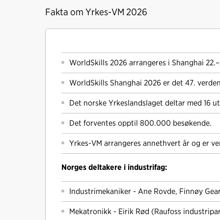
Fakta om Yrkes-VM 2026
WorldSkills 2026 arrangeres i Shanghai 22.
WorldSkills Shanghai 2026 er det 47. verden
Det norske Yrkeslandslaget deltar med 16 ut
Det forventes opptil 800.000 besøkende.
Yrkes-VM arrangeres annethvert år og er ve
Norges deltakere i industrifag:
Industrimekaniker - Ane Rovde, Finnøy Gear
Mekatronikk - Eirik Rød (Raufoss industripa