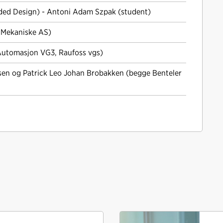
ed Design) - Antoni Adam Szpak (student)
 Mekaniske AS)
(Automasjon VG3, Raufoss vgs)
lsen og Patrick Leo Johan Brobakken (begge Benteler