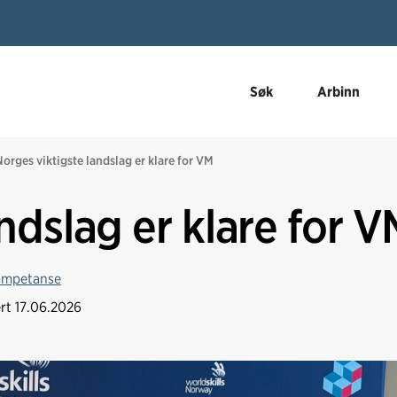
Søk
Arbinn
Norges viktigste landslag er klare for VM
ndslag er klare for V
mpetanse
ert
17.06.2026