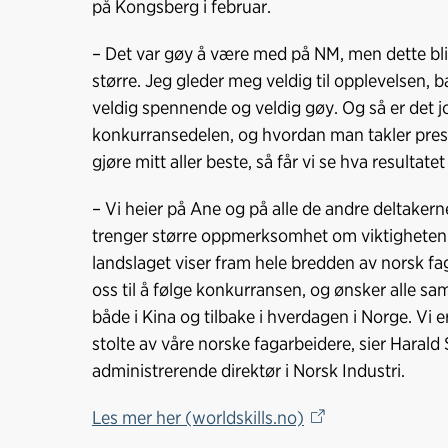
på Kongsberg i februar.
– Det var gøy å være med på NM, men dette blir
større. Jeg gleder meg veldig til opplevelsen, bar
veldig spennende og veldig gøy. Og så er det j
konkurransedelen, og hvordan man takler press
gjøre mitt aller beste, så får vi se hva resultatet b
– Vi heier på Ane og på alle de andre deltakern
trenger større oppmerksomhet om viktigheten 
landslaget viser fram hele bredden av norsk fa
oss til å følge konkurransen, og ønsker alle sa
både i Kina og tilbake i hverdagen i Norge. Vi e
stolte av våre norske fagarbeidere, sier Harald 
administrerende direktør i Norsk Industri.
Les mer her (worldskills.no)