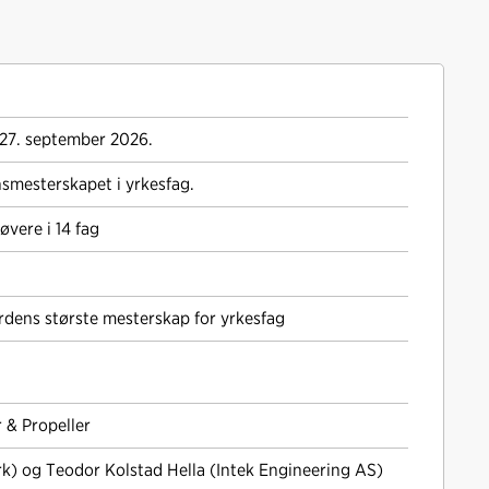
–27. september 2026.
smesterskapet i yrkesfag.
øvere i 14 fag
rdens største mesterskap for yrkesfag
 & Propeller
rk) og Teodor Kolstad Hella (Intek Engineering AS)