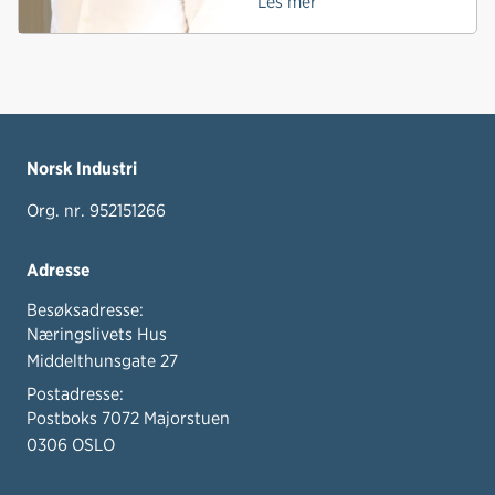
Les mer
Norsk Industri
Org. nr. 952151266
Adresse
Besøksadresse:
Næringslivets Hus
Middelthunsgate 27
Postadresse:
Postboks 7072 Majorstuen
0306 OSLO