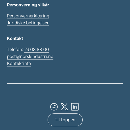
Personvern og vilkår
Personvernerklæring
Juridiske betingelser
Kontakt
Telefon:
23 08 88 00
post@norskindustri.no
Kontaktinfo
Til toppen