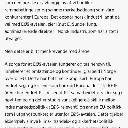
som den norske er avhengig av at vi har like
rammebetingelser og samme markedsadgang som våre
konkurrenter i Europa. Det oppnår norsk industri langt på
vei med EØS-avtalen, sier Knut E. Sunde, fung.
administrerende direktør i Norsk Industri, som har sittet i
utvalget.
Men dette er blitt mer krevende med årene.
Å sørge for at EØS-avtalen fungerer og tas hensyn til,
innebærer et omfattende og kontinuerlig arbeid i Norge
overfor EU. Dette har blitt mer komplisert: Europa har
endret seg, og krisene som har ridd Europa de siste 10-15
årene har endret EU. Vi ser at EU-samarbeidet utvikler seg i
høyt tempo og det er stadig vanskeligere å skille mellom
indre markedspolitikk (EØS-relevant) og annen EU-politikk
som i utgangspunktet er utenfor EØS-avtalen. Dette gjelder
eksempelvis mye klima-, handels- og sikkerhetspolitikk,