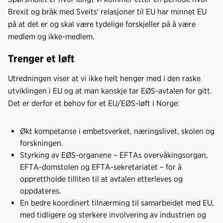
Brexit og bråk med Sveits' relasjoner til EU har minnet EU
på at det er og skal være tydelige forskjeller på å være
medlem og ikke-medlem.
Trenger et løft
Utredningen viser at vi ikke helt henger med i den raske
utviklingen i EU og at man kanskje tar EØS-avtalen for gitt.
Det er derfor et behov for et EU/EØS-løft i Norge:
Økt kompetanse i embetsverket, næringslivet, skolen og
forskningen.
Styrking av EØS-organene – EFTAs overvåkingsorgan,
EFTA-domstolen og EFTA-sekretariatet – for å
opprettholde tilliten til at avtalen etterleves og
oppdateres.
En bedre koordinert tilnærming til samarbeidet med EU,
med tidligere og sterkere involvering av industrien og