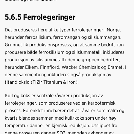
5.6.5 Ferrolegeringer
Det produseres flere ulike typer ferrolegeringer i Norge,
herunder ferrosilisium, ferromangan og silisiummangan.
Grunnet lik produksjonsprosess, og at samme bedrift kan
produsere både ferrosilisium og silisiummetall, inkluderes
produksjon av silisiummetall i denne gruppen bedrifter,
herunder Elkem, Finnfjord, Wacker Chemicals og Eramet. I
denne sammenheng inkluderes også produksjon av
titandioksid (TiZir Titanium & Iron).
Kull og koks er sentrale råvarer i produksjon av
ferrolegeringer, som produseres ved en karbotermisk
prosess. Forenklet innebærer det at råvarer som malm og
kvarts blandes sammen med kull/koks som under høy
temperatur danner en kjemisk reduksjon. Utslippet fra
denne prosessen danner SO2, mengden avhenger av