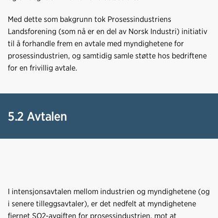
Med dette som bakgrunn tok Prosessindustriens
Landsforening (som nå er en del av Norsk Industri) initiativ
til å forhandle frem en avtale med myndighetene for
prosessindustrien, og samtidig samle støtte hos bedriftene
for en frivillig avtale.
5.2 Avtalen
I intensjonsavtalen mellom industrien og myndighetene (og
i senere tilleggsavtaler), er det nedfelt at myndighetene
fjernet SO2-avgiften for prosessindustrien, mot at