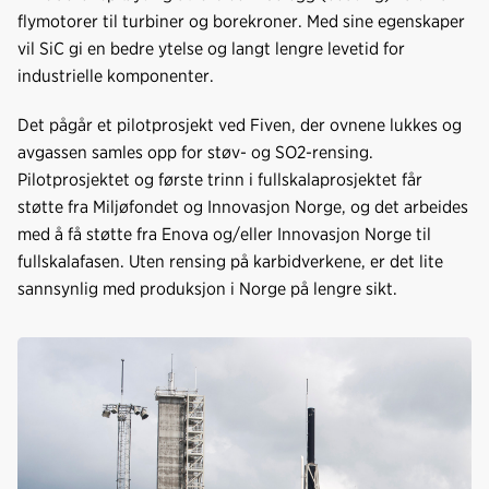
flymotorer til turbiner og borekroner. Med sine egenskaper
vil SiC gi en bedre ytelse og langt lengre levetid for
industrielle komponenter.
Det pågår et pilotprosjekt ved Fiven, der ovnene lukkes og
avgassen samles opp for støv- og SO2-rensing.
Pilotprosjektet og første trinn i fullskalaprosjektet får
støtte fra Miljøfondet og Innovasjon Norge, og det arbeides
med å få støtte fra Enova og/eller Innovasjon Norge til
fullskalafasen. Uten rensing på karbidverkene, er det lite
sannsynlig med produksjon i Norge på lengre sikt.