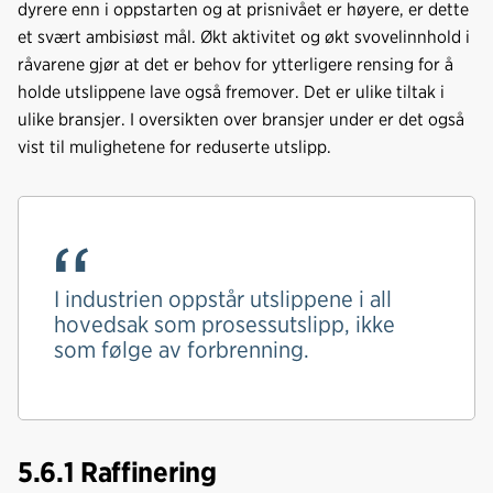
dyrere enn i oppstarten og at prisnivået er høyere, er dette
et svært ambisiøst mål. Økt aktivitet og økt svovelinnhold i
råvarene gjør at det er behov for ytterligere rensing for å
holde utslippene lave også fremover. Det er ulike tiltak i
ulike bransjer. I oversikten over bransjer under er det også
vist til mulighetene for reduserte utslipp.
I industrien oppstår utslippene i all
hovedsak som prosessutslipp, ikke
som følge av forbrenning.
5.6.1 Raffinering