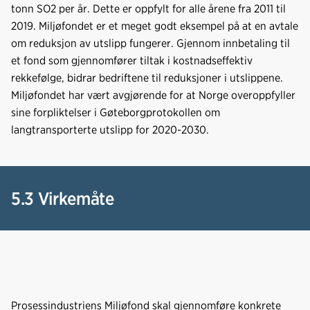
tonn SO2 per år. Dette er oppfylt for alle årene fra 2011 til
2019. Miljøfondet er et meget godt eksempel på at en avtale
om reduksjon av utslipp fungerer. Gjennom innbetaling til
et fond som gjennomfører tiltak i kostnadseffektiv
rekkefølge, bidrar bedriftene til reduksjoner i utslippene.
Miljøfondet har vært avgjørende for at Norge overoppfyller
sine forpliktelser i Gøteborgprotokollen om
langtransporterte utslipp for 2020-2030.
5.3 Virkemåte
Prosessindustriens Miljøfond skal gjennomføre konkrete