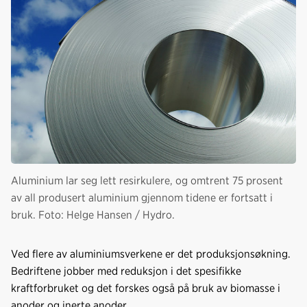
Aluminium lar seg lett resirkulere, og omtrent 75 prosent
av all produsert aluminium gjennom tidene er fortsatt i
bruk. Foto: Helge Hansen / Hydro.
Ved flere av aluminiumsverkene er det produksjonsøkning.
Bedriftene jobber med reduksjon i det spesifikke
kraftforbruket og det forskes også på bruk av biomasse i
anoder og inerte anoder.