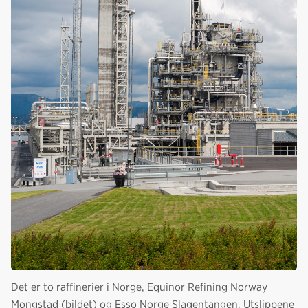
Det er to raffinerier i Norge, Equinor Refining Norway
Mongstad (bildet) og Esso Norge Slagentangen. Utslippene