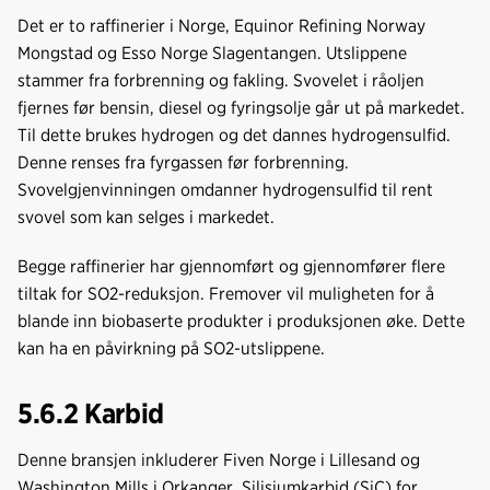
Det er to raffinerier i Norge, Equinor Refining Norway
Mongstad og Esso Norge Slagentangen. Utslippene
stammer fra forbrenning og fakling. Svovelet i råoljen
fjernes før bensin, diesel og fyringsolje går ut på markedet.
Til dette brukes hydrogen og det dannes hydrogensulfid.
Denne renses fra fyrgassen før forbrenning.
Svovelgjenvinningen omdanner hydrogensulfid til rent
svovel som kan selges i markedet.
Begge raffinerier har gjennomført og gjennomfører flere
tiltak for SO2-reduksjon. Fremover vil muligheten for å
blande inn biobaserte produkter i produksjonen øke. Dette
kan ha en påvirkning på SO2-utslippene.
5.6.2 Karbid
Denne bransjen inkluderer Fiven Norge i Lillesand og
Washington Mills i Orkanger. Silisiumkarbid (SiC) for