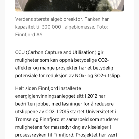
Verdens største algebioreaktor. Tanken har
kapasitet til 300 000 i algebiomasse. Foto:
Finnfjord AS.
CCU (Carbon Capture and Utilisation) gir
muligheter som kan oppnå betydelige CO2-
effekter og mange prosjekter har et betydelig
potensiale for reduksjon av NOx- og SO2-utslipp.
Helt siden Finnfjord installerte
energigjenvinningsanlegget sitt i 2012 har
bedriften jobbet med løsninger for å redusere
utslippene av CO2. I 2015 startet Universitetet i
Tromsø og Finnfjord et samarbeid som studerer
mulighetene for massedyrking av kiselalger i
prosessrøyken til Finnfjord. Prosjektet har vært