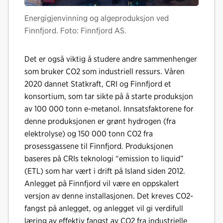
Energigjenvinning og algeproduksjon ved
Finnfjord. Foto: Finnfjord AS.
Det er også viktig å studere andre sammenhenger
som bruker CO2 som industriell ressurs. Våren
2020 dannet Statkraft, CRI og Finnfjord et
konsortium, som tar sikte på å starte produksjon
av 100 000 tonn e-metanol. Innsatsfaktorene for
denne produksjonen er grønt hydrogen (fra
elektrolyse) og 150 000 tonn CO2 fra
prosessgassene til Finnfjord. Produksjonen
baseres på CRIs teknologi “emission to liquid”
(ETL) som har vært i drift på Island siden 2012.
Anlegget på Finnfjord vil være en oppskalert
versjon av denne installasjonen. Det kreves CO2-
fangst på anlegget, og anlegget vil gi verdifull
læring av effektiv fangst av CO2 fra industrielle