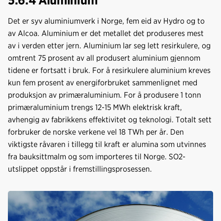
Det er syv aluminiumverk i Norge, fem eid av Hydro og to
av Alcoa. Aluminium er det metallet det produseres mest
av i verden etter jern. Aluminium lar seg lett resirkulere, og
omtrent 75 prosent av all produsert aluminium gjennom
tidene er fortsatt i bruk. For å resirkulere aluminium kreves
kun fem prosent av energiforbruket sammenlignet med
produksjon av primæraluminium. For å produsere 1 tonn
primæraluminium trengs 12-15 MWh elektrisk kraft,
avhengig av fabrikkens effektivitet og teknologi. Totalt sett
forbruker de norske verkene vel 18 TWh per år. Den
viktigste råvaren i tillegg til kraft er alumina som utvinnes
fra bauksittmalm og som importeres til Norge. SO2-
utslippet oppstår i fremstillingsprosessen.