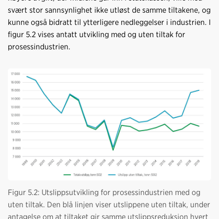
svært stor sannsynlighet ikke utløst de samme tiltakene, og
kunne også bidratt til ytterligere nedleggelser i industrien. I
figur 5.2 vises antatt utvikling med og uten tiltak for
prosessindustrien.
Figur 5.2: Utslippsutvikling for prosessindustrien med og
uten tiltak. Den blå linjen viser utslippene uten tiltak, under
antagelse om at tiltaket gir samme utslippsreduksjon hvert