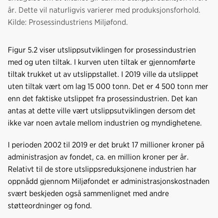
år. Dette vil naturligvis varierer med produksjonsforhold.
Kilde: Prosessindustriens Miljøfond.
Figur 5.2 viser utslippsutviklingen for prosessindustrien
med og uten tiltak. I kurven uten tiltak er gjennomførte
tiltak trukket ut av utslippstallet. I 2019 ville da utslippet
uten tiltak vært om lag 15 000 tonn. Det er 4 500 tonn mer
enn det faktiske utslippet fra prosessindustrien. Det kan
antas at dette ville vært utslippsutviklingen dersom det
ikke var noen avtale mellom industrien og myndighetene.
I perioden 2002 til 2019 er det brukt 17 millioner kroner på
administrasjon av fondet, ca. en million kroner per år.
Relativt til de store utslippsreduksjonene industrien har
oppnådd gjennom Miljøfondet er administrasjonskostnaden
svært beskjeden også sammenlignet med andre
støtteordninger og fond.