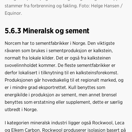
stammer fra forbrenning og fakling. Foto: Helge Hansen /
Equinor.
5.6.3 Mineralsk og sement
Norcem har to sementfabrikker i Norge. Den viktigste
råvaren som brukes i sementproduksjon er kalkstein,
normalt fra lokale kilder. Det er også fra kalksteinen
svovelinnholdet kommer. De fleste sementfabrikker er
derfor lokalisert i tilknytning til en kalksteinsforekomst.
Produksjonen går hovedsakelig til et regionalt marked, og
er i mindre grad eksportrettet. Kull benyttes som
energikilde i produksjon av sement, men annet brensel
benyttes som erstatning eller supplement, dette er særlig
utbredt i Norge.
I kategorien mineralsk industri ligger også Rockwool, Leca
og Elkem Carbon. Rockwool produserer isolasjon basert på