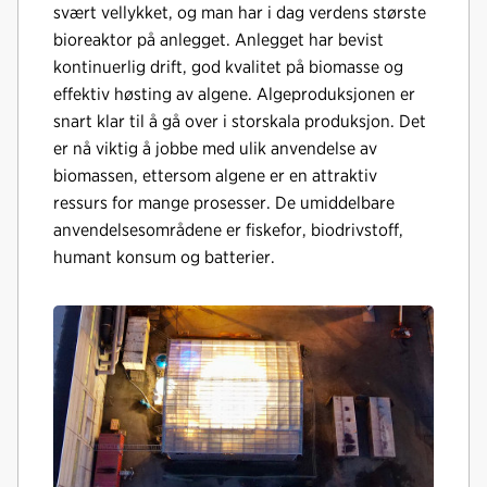
svært vellykket, og man har i dag verdens største
bioreaktor på anlegget. Anlegget har bevist
kontinuerlig drift, god kvalitet på biomasse og
effektiv høsting av algene. Algeproduksjonen er
snart klar til å gå over i storskala produksjon. Det
er nå viktig å jobbe med ulik anvendelse av
biomassen, ettersom algene er en attraktiv
ressurs for mange prosesser. De umiddelbare
anvendelsesområdene er fiskefor, biodrivstoff,
humant konsum og batterier.