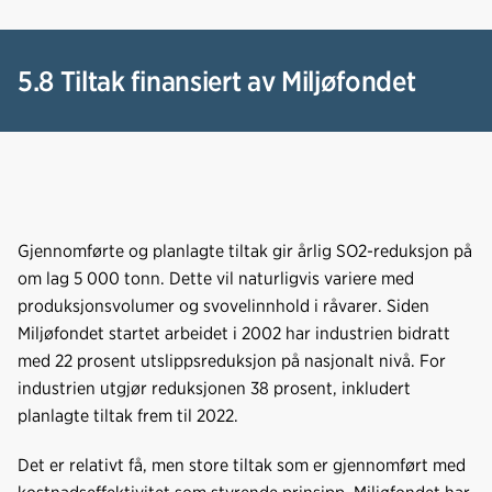
5.8 Tiltak finansiert av Miljøfondet
Gjennomførte og planlagte tiltak gir årlig SO2-reduksjon på
om lag 5 000 tonn. Dette vil naturligvis variere med
produksjonsvolumer og svovelinnhold i råvarer. Siden
Miljøfondet startet arbeidet i 2002 har industrien bidratt
med 22 prosent utslippsreduksjon på nasjonalt nivå. For
industrien utgjør reduksjonen 38 prosent, inkludert
planlagte tiltak frem til 2022.
Det er relativt få, men store tiltak som er gjennomført med