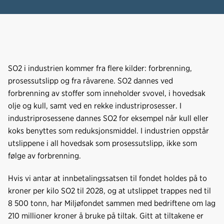
SO2 i industrien kommer fra flere kilder: forbrenning,
prosessutslipp og fra råvarene. SO2 dannes ved
forbrenning av stoffer som inneholder svovel, i hovedsak
olje og kull, samt ved en rekke industriprosesser. I
industriprosessene dannes SO2 for eksempel når kull eller
koks benyttes som reduksjonsmiddel. I industrien oppstår
utslippene i all hovedsak som prosessutslipp, ikke som
følge av forbrenning.
Hvis vi antar at innbetalingssatsen til fondet holdes på to
kroner per kilo SO2 til 2028, og at utslippet trappes ned til
8 500 tonn, har Miljøfondet sammen med bedriftene om lag
210 millioner kroner å bruke på tiltak. Gitt at tiltakene er