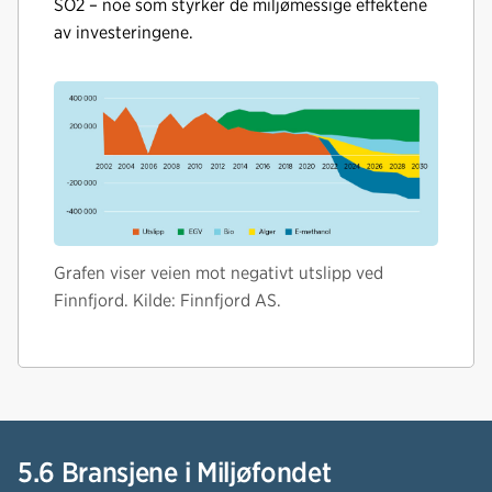
SO2 – noe som styrker de miljømessige effektene
av investeringene.
Grafen viser veien mot negativt utslipp ved
Finnfjord. Kilde: Finnfjord AS.
5.6 Bransjene i Miljøfondet