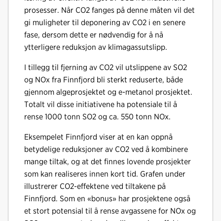
prosesser. Når CO2 fanges på denne måten vil det
gi muligheter til deponering av CO2 i en senere
fase, dersom dette er nødvendig for å nå
ytterligere reduksjon av klimagassutslipp.
I tillegg til fjerning av CO2 vil utslippene av SO2
og NOx fra Finnfjord bli sterkt reduserte, både
gjennom algeprosjektet og e-metanol prosjektet.
Totalt vil disse initiativene ha potensiale til å
rense 1000 tonn SO2 og ca. 550 tonn NOx.
Eksempelet Finnfjord viser at en kan oppnå
betydelige reduksjoner av CO2 ved å kombinere
mange tiltak, og at det finnes lovende prosjekter
som kan realiseres innen kort tid. Grafen under
illustrerer CO2-effektene ved tiltakene på
Finnfjord. Som en «bonus» har prosjektene også
et stort potensial til å rense avgassene for NOx og