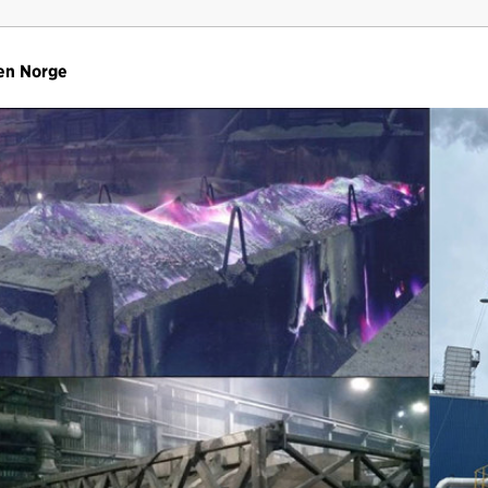
en Norge