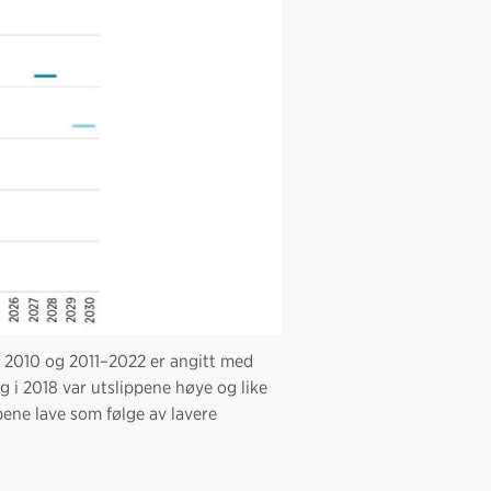
or 2010 og 2011–2022 er angitt med
 og i 2018 var utslippene høye og like
pene lave som følge av lavere