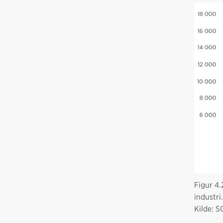
Figur 4.
industri
Kilde: S