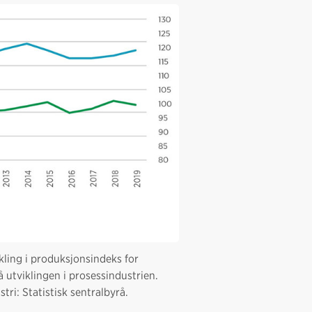
kling i produksjonsindeks for
på utviklingen i prosessindustrien.
ri: Statistisk sentralbyrå.