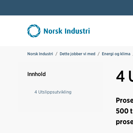
Norsk Industri
Dette jobber vi med
Energi og klima
4 
Innhold
4 Utslippsutvikling
Prose
500 t
prose