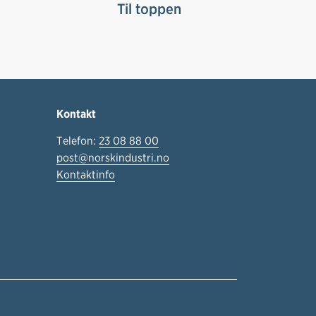
Til toppen
Kontakt
Telefon:
23 08 88 00
post@norskindustri.no
Kontaktinfo