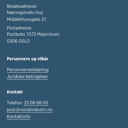
Besøksadresse:
Næringslivets Hus
Middelthunsgate 27
Postadresse:
Postboks 7072 Majorstuen
0306 OSLO
Personvern og vilkår
Personvernerklæring
Juridiske betingelser
Kontakt
Telefon:
23 08 88 00
post@norskindustri.no
Kontaktinfo