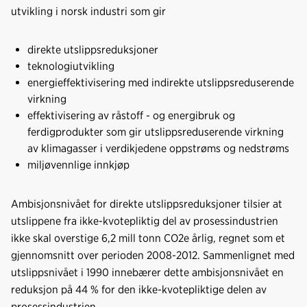
utvikling i norsk industri som gir
direkte utslippsreduksjoner
teknologiutvikling
energieffektivisering med indirekte utslippsreduserende
virkning
effektivisering av råstoff - og energibruk og
ferdigprodukter som gir utslippsreduserende virkning
av klimagasser i verdikjedene oppstrøms og nedstrøms
miljøvennlige innkjøp
Ambisjonsnivået for direkte utslippsreduksjoner tilsier at
utslippene fra ikke-kvotepliktig del av prosessindustrien
ikke skal overstige 6,2 mill tonn CO2e årlig, regnet som et
gjennomsnitt over perioden 2008-2012. Sammenlignet med
utslippsnivået i 1990 innebærer dette ambisjonsnivået en
reduksjon på 44 % for den ikke-kvotepliktige delen av
prosessindustrien.