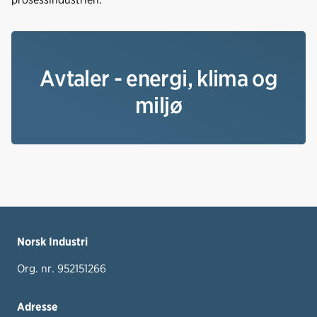
Avtaler - energi, klima og
miljø
Norsk Industri
Org. nr. 952151266
Adresse