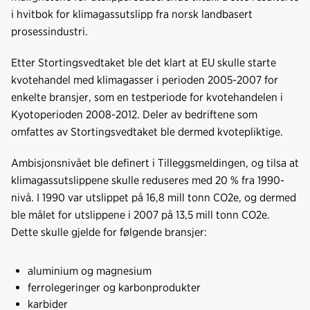
i hvitbok for klimagassutslipp fra norsk landbasert
prosessindustri.
Etter Stortingsvedtaket ble det klart at EU skulle starte
kvotehandel med klimagasser i perioden 2005-2007 for
enkelte bransjer, som en testperiode for kvotehandelen i
Kyotoperioden 2008-2012. Deler av bedriftene som
omfattes av Stortingsvedtaket ble dermed kvotepliktige.
Ambisjonsnivået ble definert i Tilleggsmeldingen, og tilsa at
klimagassutslippene skulle reduseres med 20 % fra 1990-
nivå. I 1990 var utslippet på 16,8 mill tonn CO2e, og dermed
ble målet for utslippene i 2007 på 13,5 mill tonn CO2e.
Dette skulle gjelde for følgende bransjer:
aluminium og magnesium
ferrolegeringer og karbonprodukter
karbider