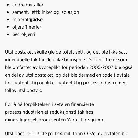
andre metaller
sement, lettklinker og isolasjon
mineralgjødsel
oljeraffinerier
petrokjemi
Utslippstaket skulle gjelde totalt sett, og det ble ikke satt
individuelle tak for de ulike bransjene. De bedriftene som
ble omfattet av kvoteplikt for perioden 2005-2007 ble også
en del av utslippstaket, og det ble dermed en todelt avtale
for kvotepliktig og ikke-kvotepliktig prosessindustri med
felles utslippstak.
For å nå forpliktelsen i avtalen finansierte
prosessindustrien et reduksjonstiltak hos
mineralgjødselsprodusenten Yara i Porsgrunn.
Utslippet i 2007 ble på 12,4 mill tonn CO2e, og avtalen ble