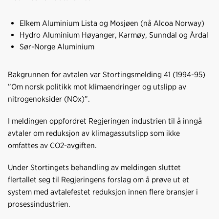
Elkem Aluminium Lista og Mosjøen (nå Alcoa Norway)
Hydro Aluminium Høyanger, Karmøy, Sunndal og Årdal
Sør-Norge Aluminium
Bakgrunnen for avtalen var Stortingsmelding 41 (1994-95)
”Om norsk politikk mot klimaendringer og utslipp av
nitrogenoksider (NOx)”.
I meldingen oppfordret Regjeringen industrien til å inngå
avtaler om reduksjon av klimagassutslipp som ikke
omfattes av CO2-avgiften.
Under Stortingets behandling av meldingen sluttet
flertallet seg til Regjeringens forslag om å prøve ut et
system med avtalefestet reduksjon innen flere bransjer i
prosessindustrien.