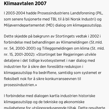
Klimaavtalen 2007
I 2003-2004 hadde Prosessindustriens Landsforening (PIL,
som senere fusjonerte med TBL til å bli Norsk Industri) og
Miljøverndepartementet (MD) dialog om klimagassutslipp.
Dette skjedde på bakgrunn av Stortingets vedtak i 2002 i
forbindelse med behandlingen av Klimameldingen (St.mld.
nr. 54, 2000-2001) og Tilleggsmeldingen om klima (St. mld.
nr. 15, 2001-2002): «Stortinget ber Regjeringen utvikle
detaljene i det tidlige kvotesystemet i nær dialog med
industrien for å sikre den foreslåtte reduksjon i
klimagassutslipp fra bedriftene, samtidig som systemet er
fleksibelt nok for å sikre konkurranseevnen til
prosessindustrien.»
I forbindelse med dialogen kartla industrien historiske
klimagassutslipp og de tekniske og økonomiske
mulighetene for utslippsreduserende tiltak. Dette resulterte