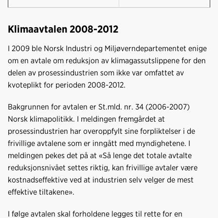
Klimaavtalen 2008-2012
I 2009 ble Norsk Industri og Miljøverndepartementet enige
om en avtale om reduksjon av klimagassutslippene for den
delen av prosessindustrien som ikke var omfattet av
kvoteplikt for perioden 2008-2012.
Bakgrunnen for avtalen er St.mld. nr. 34 (2006-2007)
Norsk klimapolitikk. I meldingen fremgårdet at
prosessindustrien har overoppfylt sine forpliktelser i de
frivillige avtalene som er inngått med myndighetene. I
meldingen pekes det på at «Så lenge det totale avtalte
reduksjonsnivået settes riktig, kan frivillige avtaler være
kostnadseffektive ved at industrien selv velger de mest
effektive tiltakene».
I følge avtalen skal forholdene legges til rette for en