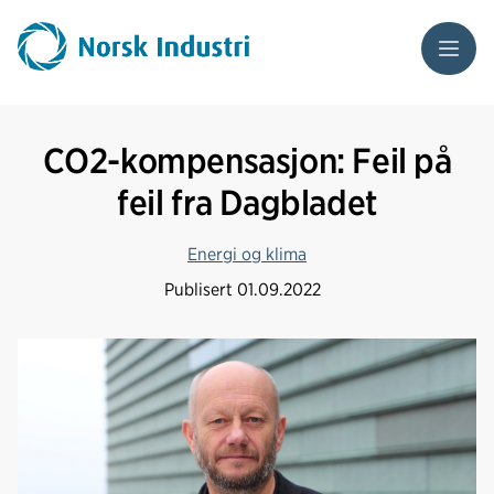
Meny
CO2-kompensasjon: Feil på
feil fra Dagbladet
Energi og klima
Publisert
01.09.2022