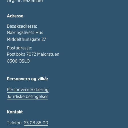
Org. nr. 952151266
Adresse
Besøksadresse:
Næringslivets Hus
Middelthunsgate 27
Postadresse:
Postboks 7072 Majorstuen
0306 OSLO
Personvern og vilkår
Personvernerklæring
Juridiske betingelser
Kontakt
Telefon:
23 08 88 00