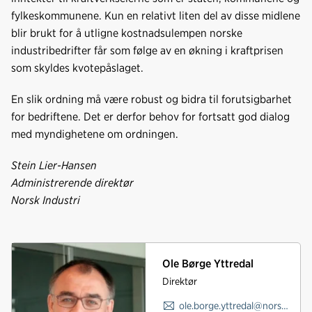
fylkeskommunene. Kun en relativt liten del av disse midlene
blir brukt for å utligne kostnadsulempen norske
industribedrifter får som følge av en økning i kraftprisen
som skyldes kvotepåslaget.
En slik ordning må være robust og bidra til forutsigbarhet
for bedriftene. Det er derfor behov for fortsatt god dialog
med myndighetene om ordningen.
Stein Lier-Hansen
Administrerende direktør
Norsk Industri
Ole Børge Yttredal
Direktør
ole.borge.yttredal@norskindustri.no