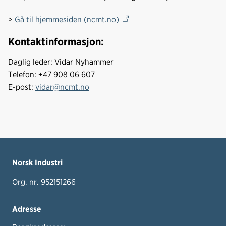
>
Gå til hjemmesiden (ncmt.no)
Kontaktinformasjon:
Daglig leder: Vidar Nyhammer
Telefon: +47 908 06 607
E-post:
vidar@ncmt.no
Norsk Industri
Org. nr. 952151266
Adresse