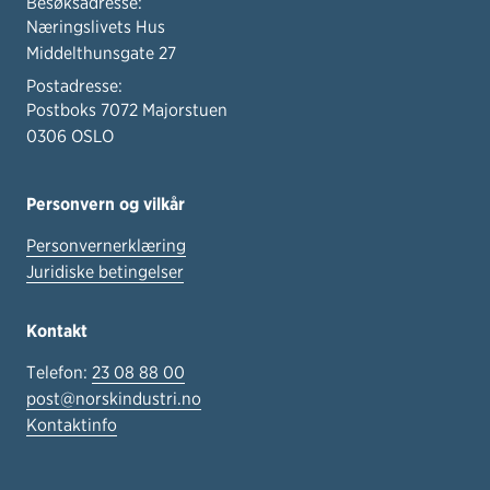
Besøksadresse:
Næringslivets Hus
Middelthunsgate 27
Postadresse:
Postboks 7072 Majorstuen
0306 OSLO
Personvern og vilkår
Personvernerklæring
Juridiske betingelser
Kontakt
Telefon:
23 08 88 00
post@norskindustri.no
Kontaktinfo