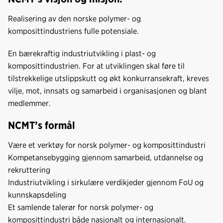
Realisering av den norske polymer- og
komposittindustriens fulle potensiale.
En bærekraftig industriutvikling i plast- og
komposittindustrien. For at utviklingen skal føre til
tilstrekkelige utslippskutt og økt konkurransekraft, kreves
vilje, mot, innsats og samarbeid i organisasjonen og blant
medlemmer.
NCMT’s formål
Være et verktøy for norsk polymer- og komposittindustri
Kompetansebygging gjennom samarbeid, utdannelse og
rekruttering
Industriutvikling i sirkulære verdikjeder gjennom FoU og
kunnskapsdeling
Et samlende talerør for norsk polymer- og
komposittindustri både nasjonalt og internasjonalt.