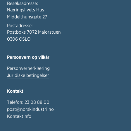
Besøksadresse:
Næringslivets Hus
Middelthunsgate 27
Postadresse:
Postboks 7072 Majorstuen
0306 OSLO
Personvern og vilkår
Personvernerklæring
Juridiske betingelser
Kontakt
Telefon:
23 08 88 00
post@norskindustri.no
Kontaktinfo