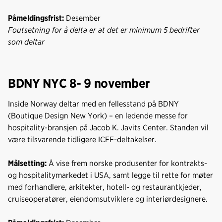
Påmeldingsfrist:
Desember
Foutsetning for å delta er at det er minimum 5 bedrifter
som deltar
BDNY NYC 8- 9 november
Inside Norway deltar med en fellesstand på BDNY
(Boutique Design New York) – en ledende messe for
hospitality-bransjen på Jacob K. Javits Center. Standen vil
være tilsvarende tidligere ICFF-deltakelser.
Målsetting:
Å vise frem norske produsenter for kontrakts-
og hospitalitymarkedet i USA, samt legge til rette for møter
med forhandlere, arkitekter, hotell- og restaurantkjeder,
cruiseoperatører, eiendomsutviklere og interiørdesignere.