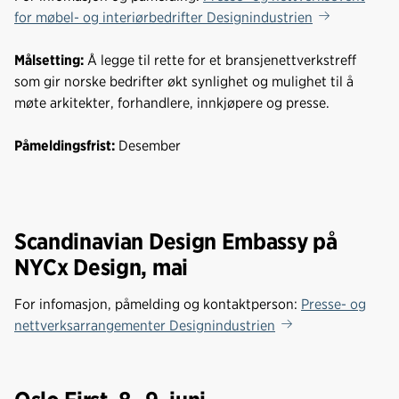
k
n
for møbel- og interiørbedrifter Designindustrien
Målsetting:
Å legge til rette for et bransjenettverkstreff
som gir norske bedrifter økt synlighet og mulighet til å
møte arkitekter, forhandlere, innkjøpere og presse.
Påmeldingsfrist:
Desember
Scandinavian Design Embassy på
NYCx Design, mai
For infomasjon, påmelding og kontaktperson:
Presse- og
nettverksarrangementer Designindustrien