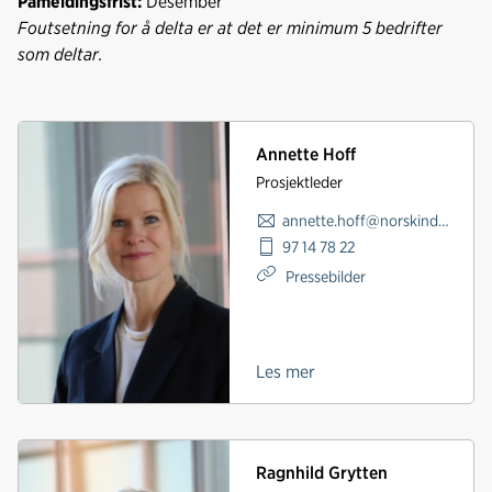
Påmeldingsfrist:
Desember
Foutsetning for å delta er at det er minimum 5 bedrifter
som deltar.
Annette Hoff
Prosjektleder
annette.hoff@norskindustri.no
97 14 78 22
Pressebilder
Les mer
Ragnhild Grytten