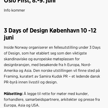
Oslo First, 8.-9. juni
Info kommer
3 Days of Design København 10 -12
juni
Inside Norway organiserer en fellesutstilling under 3 Days
of Design, som har etablert seg som den viktigste
skandinaviske og europeiske møteplassen for
designbransjen, med besøkende fra h Europa, Nord-
Amerika og Asia. Den norske utstillingen vil finne sted på
Framing, kuratert av Samira Kudsk PR – et ledende dansk
PR-byrå innen livsstil og design.
Målsetting:
Å legge til rette for møter med kunder,
forhandlere, samarbeidspartnere, arkitekter og presse fra
Europa, Asia og USA.