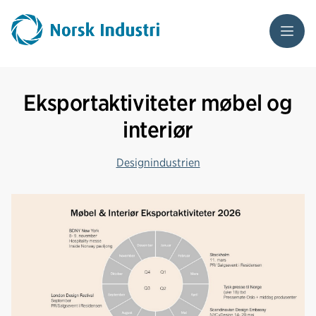
Meny
Eksportaktiviteter møbel og
interiør
Designindustrien