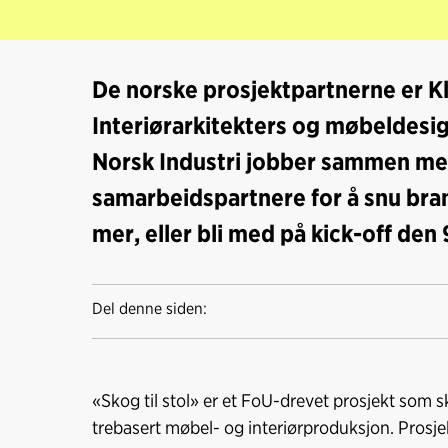
De norske prosjektpartnerne er K
Interiørarkitekters og møbeldesig
Norsk Industri jobber sammen m
samarbeidspartnere for å snu brans
mer, eller bli med på kick-off den
Del denne siden:
«Skog til stol» er et FoU-drevet prosjekt som sk
trebasert møbel- og interiørproduksjon. Prosje