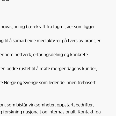
nnovasjon og bærekraft fra fagmiljøer som ligger
 og til å samarbeide med aktører på tvers av bransjer
jennom nettverk, erfaringsdeling og konkrete
ften bedre rustet til å møte morgendagens kunder,
ere Norge og Sverige som ledende innen trebasert
on, som bistår virksomheter, oppstartsbedrifter,
 forskning nasjonalt og internasjonalt. Kontakt Ida