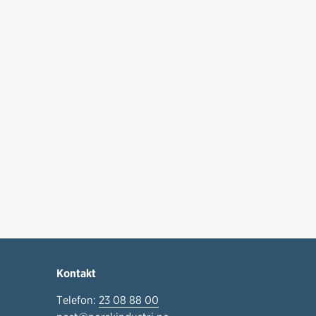
Kontakt
Telefon:
23 08 88 00