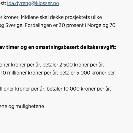
ost:
ida.dyreng@klosser.no
er kroner. Midlene skal dekke prosjektets ulike
 og Sverige. Fordelingen er 30 prosent i Norge og 70
av timer og en omsetningsbasert deltakeravgift:
ner kroner per år, betaler 2 500 kroner per år.
0 millioner kroner per år, betaler 5 000 kroner per
ioner kroner per år, betaler 10 000 kroner per år.
ørene og mulighetene