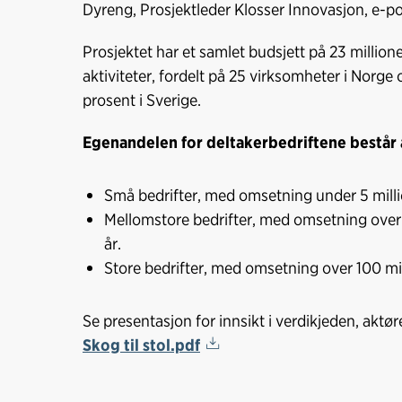
Dyreng, Prosjektleder Klosser Innovasjon, e-p
Prosjektet har et samlet budsjett på 23 million
aktiviteter, fordelt på 25 virksomheter i Norge
prosent i Sverige.
Egenandelen for deltakerbedriftene består 
Små bedrifter, med omsetning under 5 millio
Mellomstore bedrifter, med omsetning over 1
år.
Store bedrifter, med omsetning over 100 mill
Se presentasjon for innsikt i verdikjeden, akt
Skog til stol.pdf