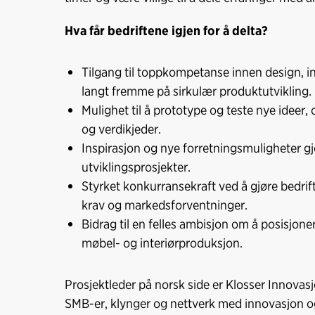
Hva får bedriftene igjen for å delta?
Tilgang til toppkompetanse innen design, i
langt fremme på sirkulær produktutvikling.
Mulighet til å prototype og teste nye ideer,
og verdikjeder.
Inspirasjon og nye forretningsmuligheter g
utviklingsprosjekter.
Styrket konkurransekraft ved å gjøre bedri
krav og markedsforventninger.
Bidrag til en felles ambisjon om å posisjon
møbel- og interiørproduksjon.
Prosjektleder på norsk side er Klosser Innovasj
SMB-er, klynger og nettverk med innovasjon og