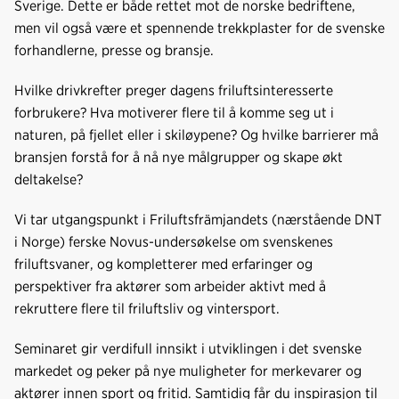
Sverige. Dette er både rettet mot de norske bedriftene,
men vil også være et spennende trekkplaster for de svenske
forhandlerne, presse og bransje.
Hvilke drivkrefter preger dagens friluftsinteresserte
forbrukere? Hva motiverer flere til å komme seg ut i
naturen, på fjellet eller i skiløypene? Og hvilke barrierer må
bransjen forstå for å nå nye målgrupper og skape økt
deltakelse?
Vi tar utgangspunkt i Friluftsfrämjandets (nærstående DNT
i Norge) ferske Novus-undersøkelse om svenskenes
friluftsvaner, og kompletterer med erfaringer og
perspektiver fra aktører som arbeider aktivt med å
rekruttere flere til friluftsliv og vintersport.
Seminaret gir verdifull innsikt i utviklingen i det svenske
markedet og peker på nye muligheter for merkevarer og
aktører innen sport og fritid. Samtidig får du inspirasjon til