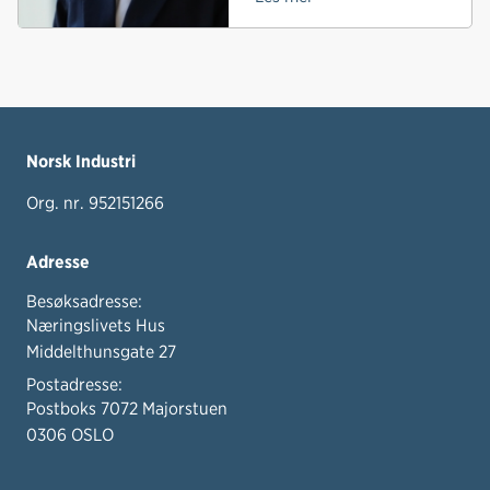
Norsk Industri
Org. nr. 952151266
Adresse
Besøksadresse:
Næringslivets Hus
Middelthunsgate 27
Postadresse:
Postboks 7072 Majorstuen
0306 OSLO