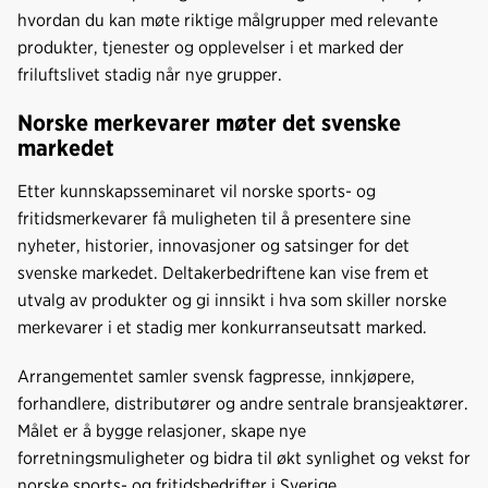
hvordan du kan møte riktige målgrupper med relevante
produkter, tjenester og opplevelser i et marked der
friluftslivet stadig når nye grupper.
Norske merkevarer møter det svenske
markedet
Etter kunnskapsseminaret vil norske sports- og
fritidsmerkevarer få muligheten til å presentere sine
nyheter, historier, innovasjoner og satsinger for det
svenske markedet. Deltakerbedriftene kan vise frem et
utvalg av produkter og gi innsikt i hva som skiller norske
merkevarer i et stadig mer konkurranseutsatt marked.
Arrangementet samler svensk fagpresse, innkjøpere,
forhandlere, distributører og andre sentrale bransjeaktører.
Målet er å bygge relasjoner, skape nye
forretningsmuligheter og bidra til økt synlighet og vekst for
norske sports- og fritidsbedrifter i Sverige.