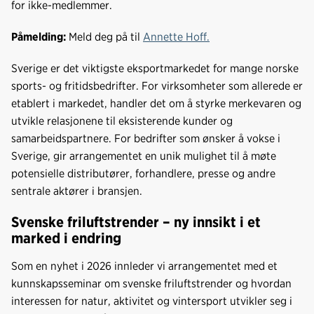
k
n
for ikke-medlemmer.
Påmelding:
Meld deg på til
Annette Hoff.
Sverige er det viktigste eksportmarkedet for mange norske
sports- og fritidsbedrifter. For virksomheter som allerede er
etablert i markedet, handler det om å styrke merkevaren og
utvikle relasjonene til eksisterende kunder og
samarbeidspartnere. For bedrifter som ønsker å vokse i
Sverige, gir arrangementet en unik mulighet til å møte
potensielle distributører, forhandlere, presse og andre
sentrale aktører i bransjen.
Svenske friluftstrender – ny innsikt i et
marked i endring
Som en nyhet i 2026 innleder vi arrangementet med et
kunnskapsseminar om svenske friluftstrender og hvordan
interessen for natur, aktivitet og vintersport utvikler seg i