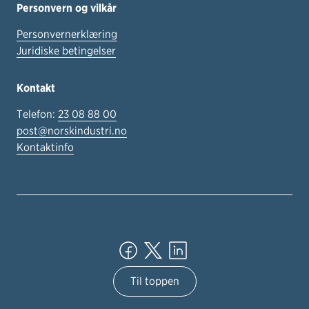
Personvern og vilkår
Personvernerklæring
Juridiske betingelser
Kontakt
Telefon:
23 08 88 00
post@norskindustri.no
Kontaktinfo
Til toppen