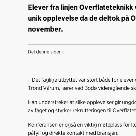
Elever fra linjen Overflateteknik
unik opplevelse da de deltok på Ov
november.
Del denne siden:
– Det faglige utbyttet var stort både for elever 
Trond Vårum, lærer ved Bodø videregående sk
Han understreker at slike opplevelser gir ung
av faget og styrker rekrutteringen til Overflate
Konferansen er også en viktig møteplass for læ
påfyll og direkte kontakt med bransjen.