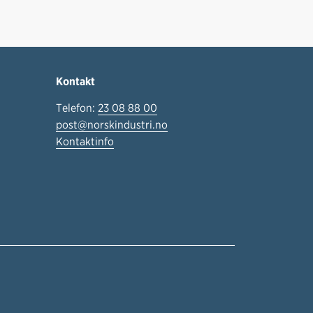
Kontakt
Telefon:
23 08 88 00
post@norskindustri.no
Kontaktinfo