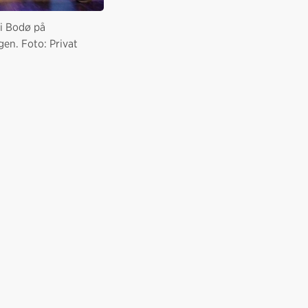
 i Bodø på
gen. Foto: Privat