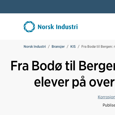
Norsk Industri
Bransjer
KIS
Fra Bodø til Bergen: n
Fra Bodø til Bergen
elever på over
Korrosjon,
Publis