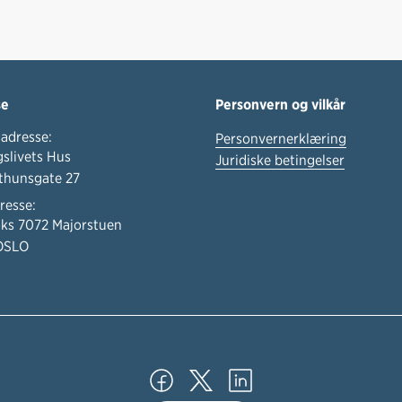
se
Personvern og vilkår
adresse:
Personvernerklæring
slivets Hus
Juridiske betingelser
thunsgate 27
resse:
ks 7072 Majorstuen
OSLO