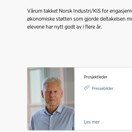
Vårum takket Norsk Industri/KIS for engasjem
økonomiske støtten som gjorde deltakelsen mu
elevene har nytt godt av i flere år.
Prosjektleder
Pressebilder
Les mer