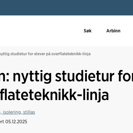
Søk
Arbinn
yttig studietur for elever på overflateteknikk-linja
: nyttig studietur fo
flateteknikk-linja
 isolering, stillas
ert
05.12.2025