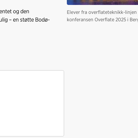
entet og den
Elever fra overflateteknikk-linjen
lig – en støtte Bodø-
konferansen Overflate 2025 i Ber