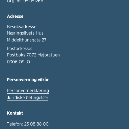
Org. nr. 952151266
Adresse
Besøksadresse:
Næringslivets Hus
Middelthunsgate 27
Postadresse:
Postboks 7072 Majorstuen
0306 OSLO
Personvern og vilkår
Personvernerklæring
Juridiske betingelser
Kontakt
Telefon:
23 08 88 00