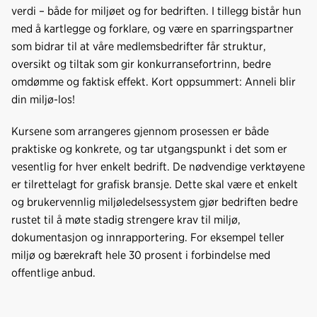
verdi – både for miljøet og for bedriften. I tillegg bistår hun
med å kartlegge og forklare, og være en sparringspartner
som bidrar til at våre medlemsbedrifter får struktur,
oversikt og tiltak som gir konkurransefortrinn, bedre
omdømme og faktisk effekt. Kort oppsummert: Anneli blir
din miljø-los!
Kursene som arrangeres gjennom prosessen er både
praktiske og konkrete, og tar utgangspunkt i det som er
vesentlig for hver enkelt bedrift. De nødvendige verktøyene
er tilrettelagt for grafisk bransje. Dette skal være et enkelt
og brukervennlig miljøledelsessystem gjør bedriften bedre
rustet til å møte stadig strengere krav til miljø,
dokumentasjon og innrapportering. For eksempel teller
miljø og bærekraft hele 30 prosent i forbindelse med
offentlige anbud.