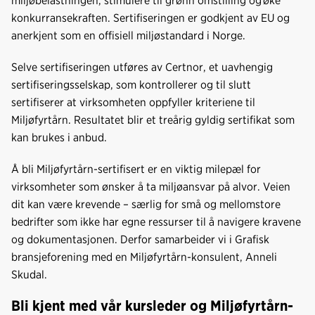
miljøbelastningen, stimulere til grønn omstilling og øke
konkurransekraften. Sertifiseringen er godkjent av EU og
anerkjent som en offisiell miljøstandard i Norge.
Selve sertifiseringen utføres av Certnor, et uavhengig
sertifiseringsselskap, som kontrollerer og til slutt
sertifiserer at virksomheten oppfyller kriteriene til
Miljøfyrtårn. Resultatet blir et treårig gyldig sertifikat som
kan brukes i anbud.
Å bli Miljøfyrtårn-sertifisert er en viktig milepæl for
virksomheter som ønsker å ta miljøansvar på alvor. Veien
dit kan være krevende – særlig for små og mellomstore
bedrifter som ikke har egne ressurser til å navigere kravene
og dokumentasjonen. Derfor samarbeider vi i Grafisk
bransjeforening med en Miljøfyrtårn-konsulent, Anneli
Skudal.
Bli kjent med vår kursleder og Miljøfyrtårn-