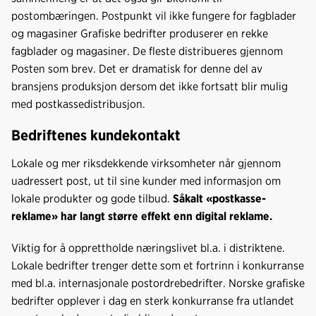
postombæringen. Postpunkt vil ikke fungere for fagblader
og magasiner Grafiske bedrifter produserer en rekke
fagblader og magasiner. De fleste distribueres gjennom
Posten som brev. Det er dramatisk for denne del av
bransjens produksjon dersom det ikke fortsatt blir mulig
med postkassedistribusjon.
Bedriftenes kundekontakt
Lokale og mer riksdekkende virksomheter når gjennom
uadressert post, ut til sine kunder med informasjon om
lokale produkter og gode tilbud.
Såkalt «postkasse-
reklame» har langt større effekt enn digital reklame.
Viktig for å opprettholde næringslivet bl.a. i distriktene.
Lokale bedrifter trenger dette som et fortrinn i konkurranse
med bl.a. internasjonale postordrebedrifter. Norske grafiske
bedrifter opplever i dag en sterk konkurranse fra utlandet