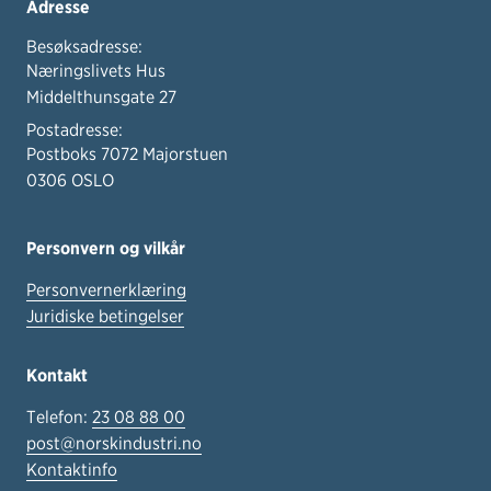
Adresse
Besøksadresse:
Næringslivets Hus
Middelthunsgate 27
Postadresse:
Postboks 7072 Majorstuen
0306 OSLO
Personvern og vilkår
Personvernerklæring
Juridiske betingelser
Kontakt
Telefon:
23 08 88 00
post@norskindustri.no
Kontaktinfo