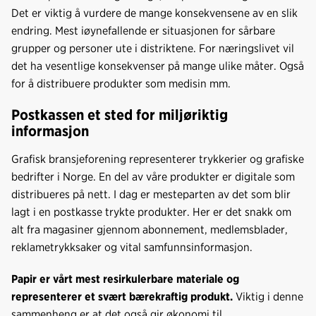
Det er viktig å vurdere de mange konsekvensene av en slik
endring. Mest iøynefallende er situasjonen for sårbare
grupper og personer ute i distriktene. For næringslivet vil
det ha vesentlige konsekvenser på mange ulike måter. Også
for å distribuere produkter som medisin mm.
Postkassen et sted for miljøriktig
informasjon
Grafisk bransjeforening representerer trykkerier og grafiske
bedrifter i Norge. En del av våre produkter er digitale som
distribueres på nett. I dag er mesteparten av det som blir
lagt i en postkasse trykte produkter. Her er det snakk om
alt fra magasiner gjennom abonnement, medlemsblader,
reklametrykksaker og vital samfunnsinformasjon.
Papir er vårt mest resirkulerbare materiale og
representerer et svært bærekraftig produkt.
Viktig i denne
sammenheng er at det også gir økonomi til