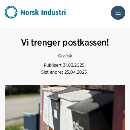
Meny
Vi trenger postkassen!
Grafisk
Publisert
31.03.2025
Sist endret
25.04.2025