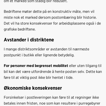
om et marked som stadig blir redusert.
Bedriftene møter dette på en konstruktiv måte, men vil
miste nok et marked dersom postombæring blir historie.
Det vil ha store konsekvenser for arbeidsplassene også i de
grafiske bedriftene.
Avstander i distriktene
I mange distriktsområder er avstanden til nærmeste
postpunkt i butikk eller lignende betydelig.
For personer med begrenset mobilitet
eller uten tilgang til
bil kan det være utfordrende å hente posten selv. Dette kan
føre til at viktig post ikke blir hentet i tide.
Økonomiske konsekvenser
Forsinkelser i postleveringen kan føre til at regninger ikke
betales innen fristen, noe som kan resultere i purregebyrer