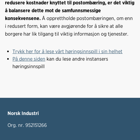
redusere kostnader knyttet til postombæring, er det viktig
å balansere dette mot de samfunnsmessige
konsekvensene.
Å opprettholde postombæringen, om enn
i redusert form, kan være avgjørende for å sikre at alle
borgere har lik tilgang til viktig informasjon og tjenester.
Trykk her for å lese vårt høringsinnspill i sin helhet
På denne siden
kan du lese andre instansers
høringsinnspill
Norsk Industri
Org. nr. 952151266