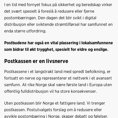
I en tid med fornyet fokus på sikkerhet og beredskap virker
det svært spesielt å foreslå å redusere eller fjerne
postombæringen. Den dagen det blir svikt i digital
distribusjon eller sviktende strømtilførsel har samfunnet en
enda større utfordring.
Postbudene har også en vital plassering i lokalsamfunnene
som bidrar til økt trygghet, spesielt for eldre og enslige.
Postkassen er en livsnerve
Postkassene i et langstrakt land med spredt befolkning, er
fortsatt en nerve og representerer et nettverk i et avansert
samfunn. At rike Norge skal være første land i Europa uten
offentlig fulldistribusjon vil ha store konsekvenser.
Uten postkassen blir Norge et fattigere land. Vi trenger
postkassen. Postutvalgets forslag om å redusere eller
avvikle postombæring i Norge, skaper debatt og følelser.