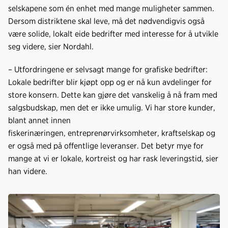
selskapene som én enhet med mange muligheter sammen.
Dersom distriktene skal leve, må det nødvendigvis også
være solide, lokalt eide bedrifter med interesse for å utvikle
seg videre, sier Nordahl.
– Utfordringene er selvsagt mange for grafiske bedrifter:
Lokale bedrifter blir kjøpt opp og er nå kun avdelinger for
store konsern. Dette kan gjøre det vanskelig å nå fram med
salgsbudskap, men det er ikke umulig. Vi har store kunder,
blant annet innen
fiskerinæringen, entreprenørvirksomheter, kraftselskap og
er også med på offentlige leveranser. Det betyr mye for
mange at vi er lokale, kortreist og har rask leveringstid, sier
han videre.