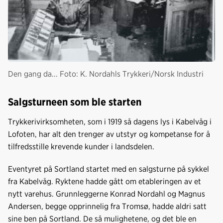
Den gang da... Foto: K. Nordahls Trykkeri/Norsk Industri
Salgsturneen som ble starten
Trykkerivirksomheten, som i 1919 så dagens lys i Kabelvåg i
Lofoten, har alt den trenger av utstyr og kompetanse for å
tilfredsstille krevende kunder i landsdelen.
Eventyret på Sortland startet med en salgsturne på sykkel
fra Kabelvåg. Ryktene hadde gått om etableringen av et
nytt varehus. Grunnleggerne Konrad Nordahl og Magnus
Andersen, begge opprinnelig fra Tromsø, hadde aldri satt
sine ben på Sortland. De så mulighetene, og det ble en