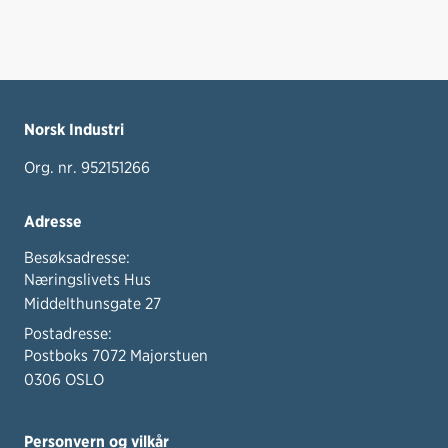
Norsk Industri
Org. nr. 952151266
Adresse
Besøksadresse:
Næringslivets Hus
Middelthunsgate 27
Postadresse:
Postboks 7072 Majorstuen
0306 OSLO
Personvern og vilkår