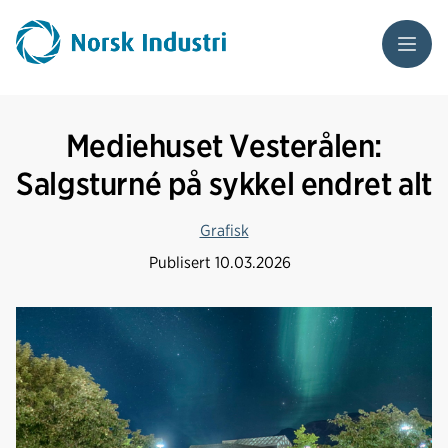
Meny
Mediehuset Vesterålen:
Salgsturné på sykkel endret alt
Grafisk
Publisert
10.03.2026