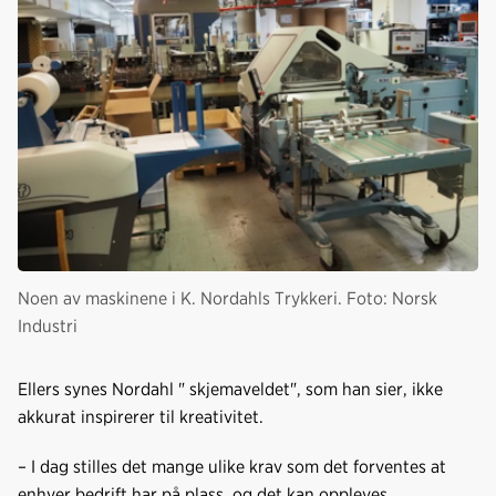
Noen av maskinene i K. Nordahls Trykkeri. Foto: Norsk
Industri
Ellers synes Nordahl " skjemaveldet", som han sier, ikke
akkurat inspirerer til kreativitet.
– I dag stilles det mange ulike krav som det forventes at
enhver bedrift har på plass, og det kan oppleves