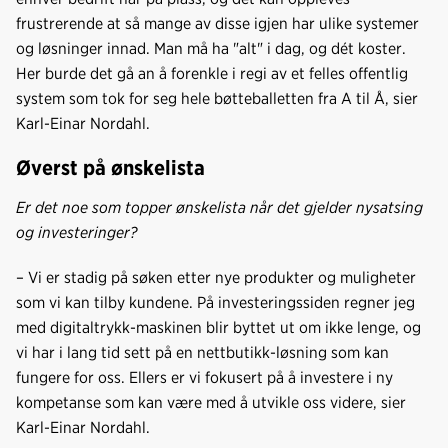
frustrerende at så mange av disse igjen har ulike systemer
og løsninger innad. Man må ha "alt" i dag, og dét koster.
Her burde det gå an å forenkle i regi av et felles offentlig
system som tok for seg hele bøtteballetten fra A til Å, sier
Karl-Einar Nordahl.
Øverst på ønskelista
Er det noe som topper ønskelista når det gjelder nysatsing
og investeringer?
– Vi er stadig på søken etter nye produkter og muligheter
som vi kan tilby kundene. På investeringssiden regner jeg
med digitaltrykk-maskinen blir byttet ut om ikke lenge, og
vi har i lang tid sett på en nettbutikk-løsning som kan
fungere for oss. Ellers er vi fokusert på å investere i ny
kompetanse som kan være med å utvikle oss videre, sier
Karl-Einar Nordahl.