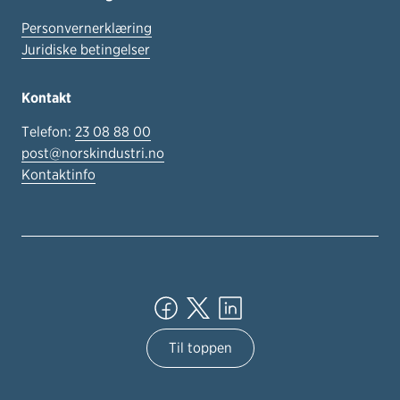
Personvernerklæring
Juridiske betingelser
Kontakt
Telefon:
23 08 88 00
post@norskindustri.no
Kontaktinfo
Til toppen