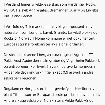
I Vestland finner vi viktige selskap som Hardanger Rocks
AS, DC Halsvik Aggregates, Bremanger Quarry og Engebø
Rutile and Garnet.
I Vestfold og Telemark finner vi viktige produsenter av
naturstein som Lundhs, Larvik Granite, Larvikittblokka og
Rocks of Norway. I Nome kommune er det dokumentert
Europas største forekomster av sjeldne jordarter.
De største aktørene i bergverksnæringen i Agder er TT
Pukk, Aust Agder Jernmalmgruber og Vegarheim Pukkverk
og entreprenør. For hvert årsverk i bergverksnæringen i
Agder ble det i ringvirkninger skapt 0,9 årsverk i andre
selskaper i regionen.
Rogaland er Norges største bergverksfylke. Her finner vi
blant Titania som er Europas største produsent av ilmenitt.
Andre viktige selskap er Norsk Stein, Velde Pukk AS og