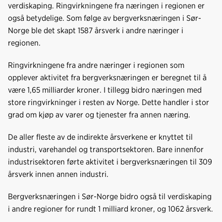
verdiskaping. Ringvirkningene fra næringen i regionen er
også betydelige. Som følge av bergverksnæringen i Sør-
Norge ble det skapt 1587 årsverk i andre næringer i
regionen.
Ringvirkningene fra andre næringer i regionen som
opplever aktivitet fra bergverksnæringen er beregnet til å
være 1,65 milliarder kroner. I tillegg bidro næringen med
store ringvirkninger i resten av Norge. Dette handler i stor
grad om kjøp av varer og tjenester fra annen næring.
De aller fleste av de indirekte årsverkene er knyttet til
industri, varehandel og transportsektoren. Bare innenfor
industrisektoren førte aktivitet i bergverksnæringen til 309
årsverk innen annen industri.
Bergverksnæringen i Sør-Norge bidro også til verdiskaping
i andre regioner for rundt 1 milliard kroner, og 1062 årsverk.