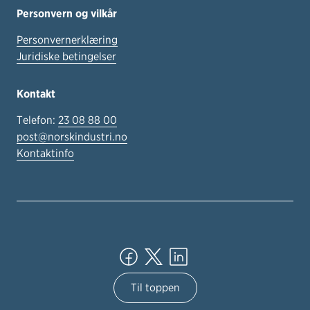
Personvern og vilkår
Personvernerklæring
Juridiske betingelser
Kontakt
Telefon:
23 08 88 00
post@norskindustri.no
Kontaktinfo
Til toppen