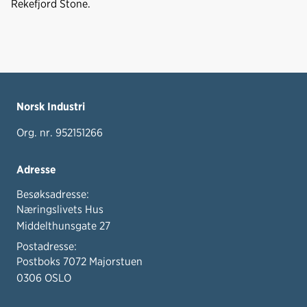
Rekefjord Stone.
Norsk Industri
Org. nr. 952151266
Adresse
Besøksadresse:
Næringslivets Hus
Middelthunsgate 27
Postadresse:
Postboks 7072 Majorstuen
0306 OSLO