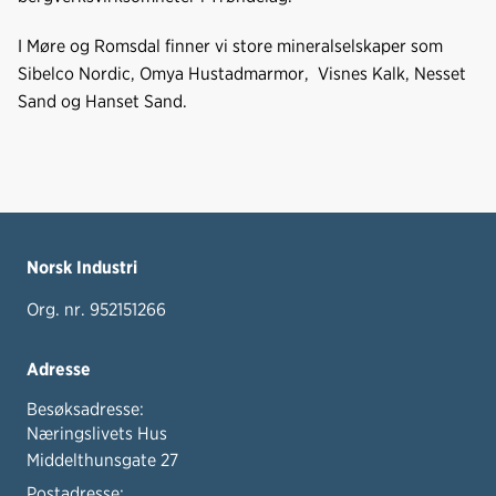
I Møre og Romsdal finner vi store mineralselskaper som
Sibelco Nordic, Omya Hustadmarmor, Visnes Kalk, Nesset
Sand og Hanset Sand.
Norsk Industri
Org. nr. 952151266
Adresse
Besøksadresse:
Næringslivets Hus
Middelthunsgate 27
Postadresse: