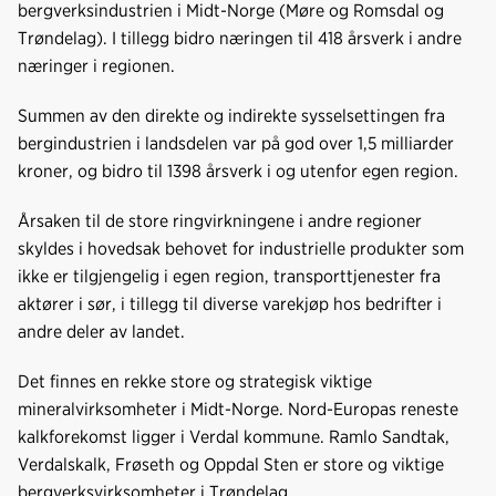
bergverksindustrien i Midt-Norge (Møre og Romsdal og
Trøndelag). I tillegg bidro næringen til 418 årsverk i andre
næringer i regionen.
Summen av den direkte og indirekte sysselsettingen fra
bergindustrien i landsdelen var på god over 1,5 milliarder
kroner, og bidro til 1398 årsverk i og utenfor egen region.
Årsaken til de store ringvirkningene i andre regioner
skyldes i hovedsak behovet for industrielle produkter som
ikke er tilgjengelig i egen region, transporttjenester fra
aktører i sør, i tillegg til diverse varekjøp hos bedrifter i
andre deler av landet.
Det finnes en rekke store og strategisk viktige
mineralvirksomheter i Midt-Norge. Nord-Europas reneste
kalkforekomst ligger i Verdal kommune. Ramlo Sandtak,
Verdalskalk, Frøseth og Oppdal Sten er store og viktige
bergverksvirksomheter i Trøndelag.