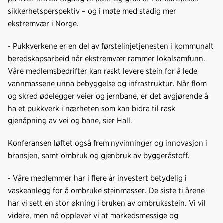
sikkerhetsperspektiv – og i møte med stadig mer
ekstremvær i Norge.
- Pukkverkene er en del av førstelinjetjenesten i kommunalt
beredskapsarbeid når ekstremvær rammer lokalsamfunn.
Våre medlemsbedrifter kan raskt levere stein for å lede
vannmassene unna bebyggelse og infrastruktur. Når flom
og skred ødelegger veier og jernbane, er det avgjørende å
ha et pukkverk i nærheten som kan bidra til rask
gjenåpning av vei og bane, sier Hall.
Konferansen løftet også frem nyvinninger og innovasjon i
bransjen, samt ombruk og gjenbruk av byggeråstoff.
- Våre medlemmer har i flere år investert betydelig i
vaskeanlegg for å ombruke steinmasser. De siste ti årene
har vi sett en stor økning i bruken av ombruksstein. Vi vil
videre, men nå opplever vi at markedsmessige og