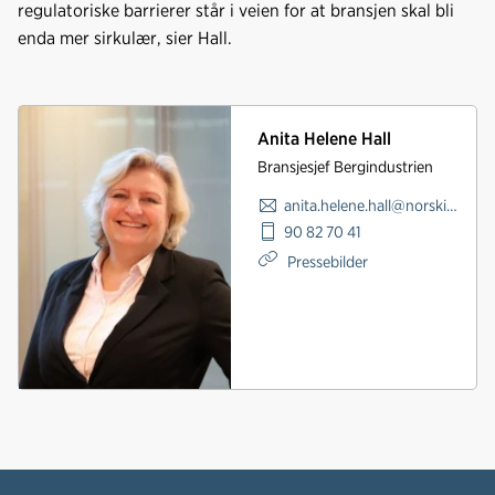
regulatoriske barrierer står i veien for at bransjen skal bli
enda mer sirkulær, sier Hall.
Anita Helene Hall
Bransjesjef Bergindustrien
anita.helene.hall@norskindustri.no
90 82 70 41
Pressebilder