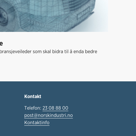
re
ransjeveileder som skal bidra til å enda bedre
Kontakt
Telefon:
23 08 88 00
post@norskindustri.no
Kontaktinfo