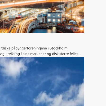
nordiske påbyggerforeningene i Stockholm.
g utvikling i sine markeder og diskuterte felles