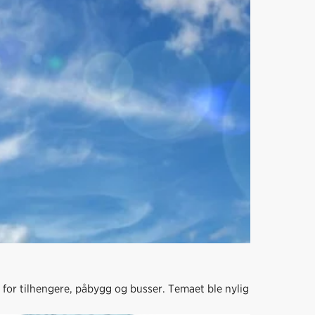
or tilhengere, påbygg og busser. Temaet ble nylig