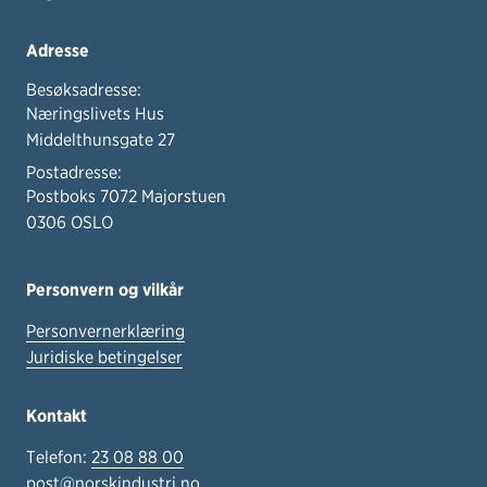
Adresse
Besøksadresse:
Næringslivets Hus
Middelthunsgate 27
Postadresse:
Postboks 7072 Majorstuen
0306 OSLO
Personvern og vilkår
Personvernerklæring
Juridiske betingelser
Kontakt
Telefon:
23 08 88 00
post@norskindustri.no