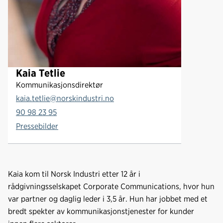
Kaia Tetlie
Kommunikasjonsdirektør
kaia.tetlie@norskindustri.no
90 98 23 95
Pressebilder
Kaia kom til Norsk Industri etter 12 år i
rådgivningsselskapet Corporate Communications, hvor hun
var partner og daglig leder i 3,5 år. Hun har jobbet med et
bredt spekter av kommunikasjonstjenester for kunder