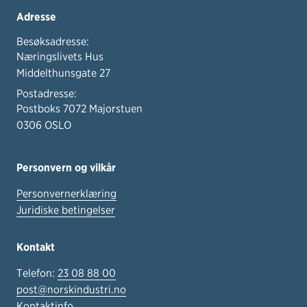
Adresse
Besøksadresse:
Næringslivets Hus
Middelthunsgate 27
Postadresse:
Postboks 7072 Majorstuen
0306 OSLO
Personvern og vilkår
Personvernerklæring
Juridiske betingelser
Kontakt
Telefon:
23 08 88 00
post@norskindustri.no
Kontaktinfo