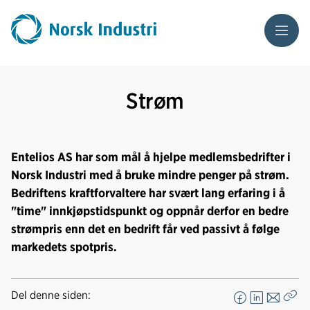
Meny
Strøm
Entelios AS har som mål å hjelpe medlemsbedrifter i
Norsk Industri med å bruke mindre penger på strøm.
Bedriftens kraftforvaltere har svært lang erfaring i å
"time" innkjøpstidspunkt og oppnår derfor en bedre
strømpris enn det en bedrift får ved passivt å følge
markedets spotpris.
Del denne siden:
F
L
E