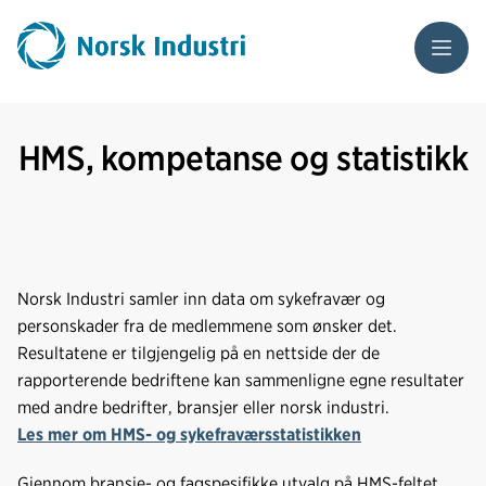
Meny
HMS, kompetanse og statistikk
Norsk Industri samler inn data om sykefravær og
personskader fra de medlemmene som ønsker det.
Resultatene er tilgjengelig på en nettside der de
rapporterende bedriftene kan sammenligne egne resultater
med andre bedrifter, bransjer eller norsk industri.
Les mer om HMS- og sykefraværsstatistikken
Gjennom bransje- og fagspesifikke utvalg på HMS-feltet