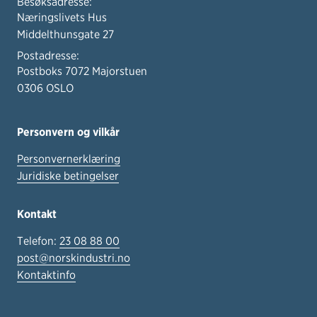
Besøksadresse:
Næringslivets Hus
Middelthunsgate 27
Postadresse:
Postboks 7072 Majorstuen
0306 OSLO
Personvern og vilkår
Personvernerklæring
Juridiske betingelser
Kontakt
Telefon:
23 08 88 00
post@norskindustri.no
Kontaktinfo