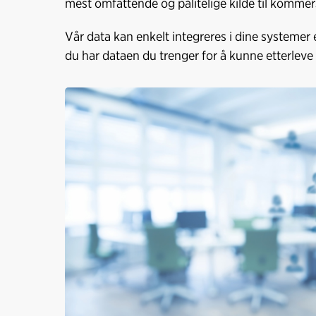
mest omfattende og pålitelige kilde til kommers
Vår data kan enkelt integreres i dine systemer 
du har dataen du trenger for å kunne etterleve