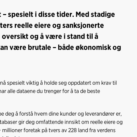
– spesielt i disse tider. Med stadige
ters reelle eiere og sanksjonerte
oversikt og å være i stand til å
kan være brutale – både økonomisk og
å spesielt viktig å holde seg oppdatert om krav til
har alle dataene du trenger for å ta de beste
e deg å forstå hvem dine kunder og leverandører er,
tabaser gir deg omfattende innsikt om reelle eiere og
millioner foretak på tvers av 228 land fra verdens