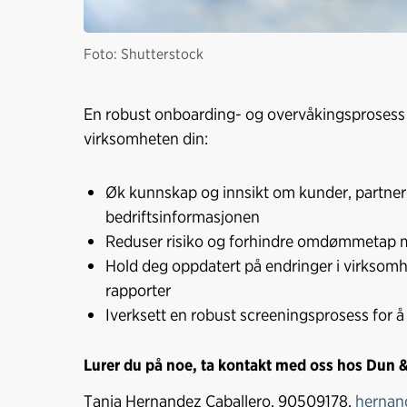
Foto: Shutterstock
En robust onboarding- og overvåkingsprosess 
virksomheten din:
Øk kunnskap og innsikt om kunder, partner
bedriftsinformasjonen
Reduser risiko og forhindre omdømmetap m
Hold deg oppdatert på endringer i virksomhe
rapporter
Iverksett en robust screeningsprosess for å
Lurer du på noe, ta kontakt med oss hos Dun &
Tania Hernandez Caballero, 90509178,
hernan