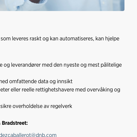
som leveres raskt og kan automatiseres, kan hjelpe
e og leverandører med den nyeste og mest pålitelige
ed omfattende data og innsikt
ter eller reelle rettighetshavere med overvåking og
 sikre overholdelse av regelverk
 Bradstreet:
dezcaballerot@dnb.com