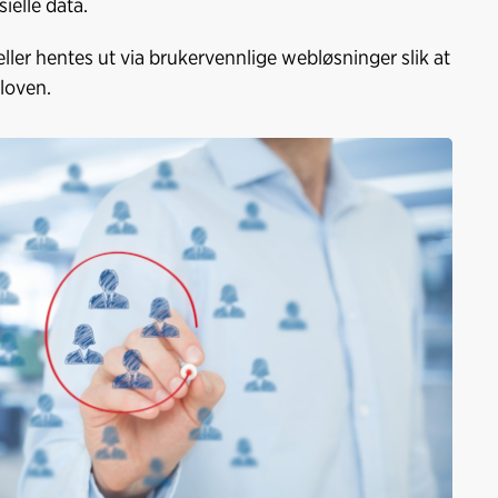
ielle data.
eller hentes ut via brukervennlige webløsninger slik at
 loven.