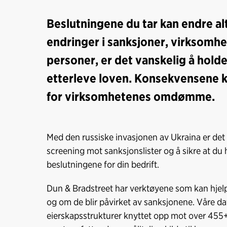
Beslutningene du tar kan endre alt 
endringer i sanksjoner, virksomhe
personer, er det vanskelig å holde 
etterleve loven. Konsekvensene 
for virksomhetenes omdømme.
Med den russiske invasjonen av Ukraina er det n
screening mot sanksjonslister og å sikre at du 
beslutningene for din bedrift.
Dun & Bradstreet har verktøyene som kan hjelp
og om de blir påvirket av sanksjonene. Våre da
eierskapsstrukturer knyttet opp mot over 455+ 