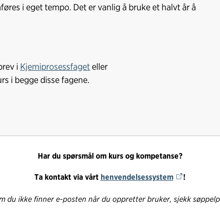
res i eget tempo. Det er vanlig å bruke et halvt år å
brev i
Kjemiprosessfaget
eller
urs i begge disse fagene.
Har du spørsmål om kurs og kompetanse?
Ta kontakt via vårt
henvendelsessystem
!
 du ikke finner e-posten når du oppretter bruker, sjekk søppel