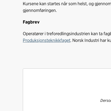
Kursene kan startes når som helst, og gjennomfø
gjennomføringen.
Fagbrev
Operatører i treforedlingsindustrien kan ta fag
Produksjonsteknikkfaget
. Norsk Industri har k
Dersom