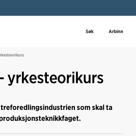
Søk
Arbinn
yrkesteorikurs
- yrkesteorikurs
 i treforedlingsindustrien som skal ta
 produksjonsteknikkfaget.