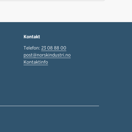
Kontakt
Telefon:
23 08 88 00
post@norskindustri.no
Kontaktinfo