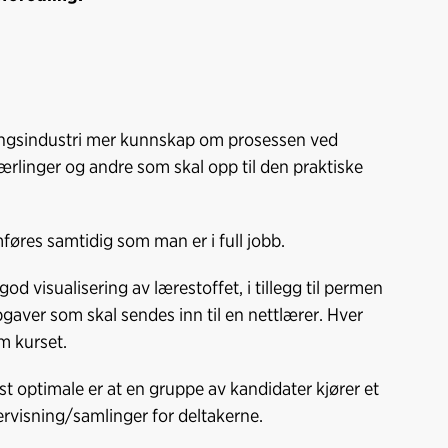
edlingsindustri mer kunnskap om prosessen ved
lærlinger og andre som skal opp til den praktiske
øres samtidig som man er i full jobb.
d visualisering av lærestoffet, i tillegg til permen
pgaver som skal sendes inn til en nettlærer. Hver
m kurset.
 optimale er at en gruppe av kandidater kjører et
ervisning/samlinger for deltakerne.