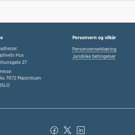
se
Personvern og vilkår
adresse:
Personvernerklæring
slivets Hus
Juridiske betingelser
thunsgate 27
resse:
ks 7072 Majorstuen
OSLO