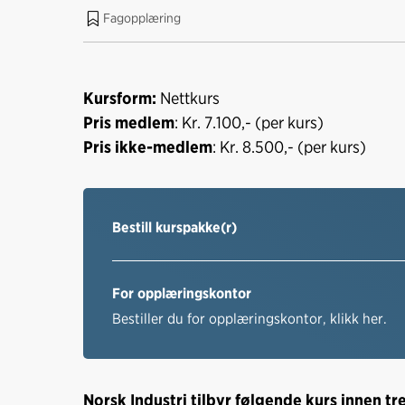
Fagopplæring
Kursform:
Nettkurs
Pris medlem
: Kr. 7.100,- (per kurs)
Pris ikke-medlem
: Kr. 8.500,- (per kurs)
Bestill kurspakke(r)
For opplæringskontor
Bestiller du for opplæringskontor, klikk her.
Norsk Industri tilbyr følgende kurs innen tr