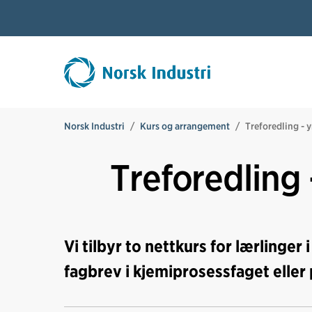
Norsk Industri
Kurs og arrangement
Treforedling - 
Treforedling 
Vi tilbyr to nettkurs for lærlinger
fagbrev i kjemiprosessfaget eller