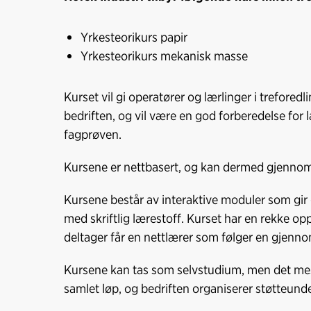
Yrkesteorikurs papir
Yrkesteorikurs mekanisk masse
Kurset vil gi operatører og lærlinger i trefor
bedriften, og vil være en god forberedelse for 
fagprøven.
Kursene er nettbasert, og kan dermed gjennomf
Kursene består av interaktive moduler som gir go
med skriftlig lærestoff. Kurset har en rekke op
deltager får en nettlærer som følger en gjenno
Kursene kan tas som selvstudium, men det mest
samlet løp, og bedriften organiserer støtteund