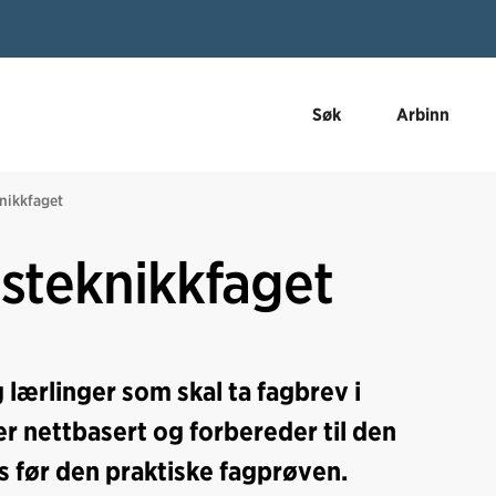
Søk
Arbinn
nikkfaget
steknikkfaget
 lærlinger som skal ta fagbrev i
r nettbasert og forbereder til den
 før den praktiske fagprøven.