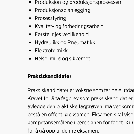
Produksjon og produksjonsprosessen
Produksjonsplanlegging
Prosesstyring
Kvalitet- og forbedringsarbeid
Førstelinjes vedlikehold
Hydraulikk og Pneumatikk
Elektroteknikk
Helse, miljø og sikkerhet
Praksiskandidater
Praksiskandidater er voksne som tar hele utdan
Kravet for å ta fagbrev som praksiskandidat er 
avlegge den praktiske fagprøven, må vedkommen
bestå en offentlig eksamen. Eksamen skal vise
kompetansemålene i læreplanen for faget. Kurse
for å gå opp til denne eksamen.