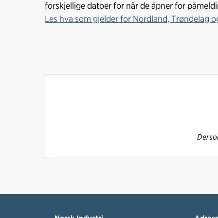
forskjellige datoer for når de åpner for påmeld
Les hva som gjelder for Nordland, Trøndelag og
Dersom