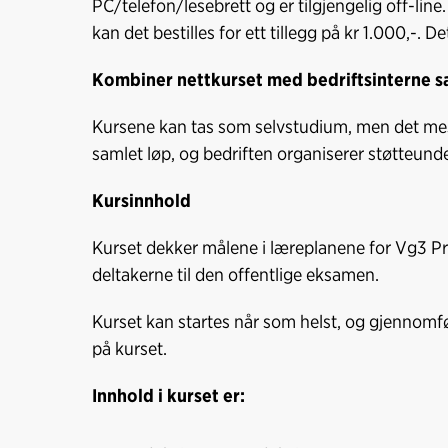
PC/telefon/lesebrett og er tilgjengelig off-lin
kan det bestilles for ett tillegg på kr 1.000,-. 
Kombiner nettkurset med bedriftsinterne s
Kursene kan tas som selvstudium, men det mest
samlet løp, og bedriften organiserer støtteund
Kursinnhold
Kurset dekker målene i læreplanene for Vg3 P
deltakerne til den offentlige eksamen.
Kurset kan startes når som helst, og gjennomføre
på kurset.
Innhold i kurset er: