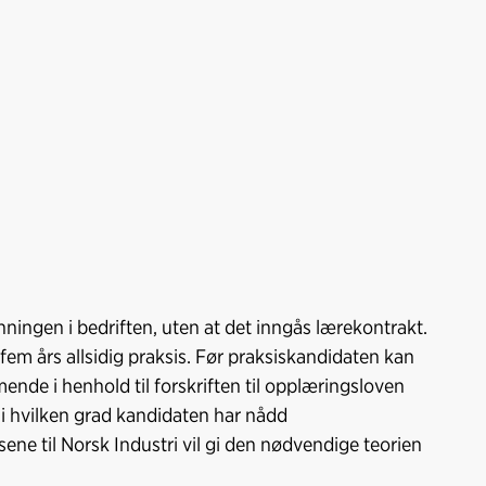
ningen i bedriften, uten at det inngås lærekontrakt.
fem års allsidig praksis. Før praksiskandidaten kan
de i henhold til forskriften til opplæringsloven
 i hvilken grad kandidaten har nådd
ne til Norsk Industri vil gi den nødvendige teorien