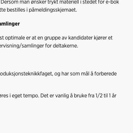
e. Dersom man ønsker trykt materiell i stedet for e-bok
Dette bestilles i påmeldingsskjemaet.
amlinger
 optimale er at en gruppe av kandidater kjører et
ervisning/samlinger for deltakerne.
roduksjonsteknikkfaget, og har som mål å forberede
s i eget tempo. Det er vanlig å bruke fra 1/2 til 1 år