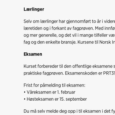
Lærlinger
Selv om lærlinger har gjennomført to år i videre
læretiden og i forkant av fagprøven. Med innfø
og mer generelle, og det vil i mange tilfeller 
fag og den enkelte bransje. Kursene til Norsk In
Eksamen
Kurset forbereder til den offentlige eksamene
praktiske fagprøven. Eksamenskoden er PRT3
Frist for påmelding til eksamen:
• Våreksamen er 1. februar
• Høsteksamen er 15. september
Du må selv melde deg opp i til eksamen i det f