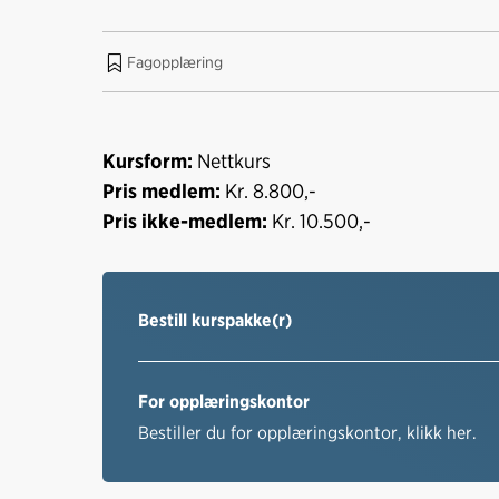
Fagopplæring
Kursform:
Nettkurs
Pris medlem:
Kr. 8.800,-
Pris ikke-medlem:
Kr. 10.500,-
Bestill kurspakke(r)
For opplæringskontor
Bestiller du for opplæringskontor, klikk her.