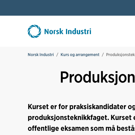
Norsk Industri
Kurs og arrangement
Produksjonstek
Produksjon
Kurset er for praksiskandidater og
produksjonsteknikkfaget. Kurset e
offentlige eksamen som må bestås