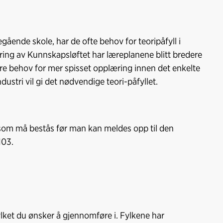
gående skole, har de ofte behov for teoripåfyll i
ring av Kunnskapsløftet har læreplanene blitt bredere
være behov for mer spisset opplæring innen det enkelte
dustri vil gi det nødvendige teori-påfyllet.
 som må bestås før man kan meldes opp til den
103.
ylket du ønsker å gjennomføre i. Fylkene har