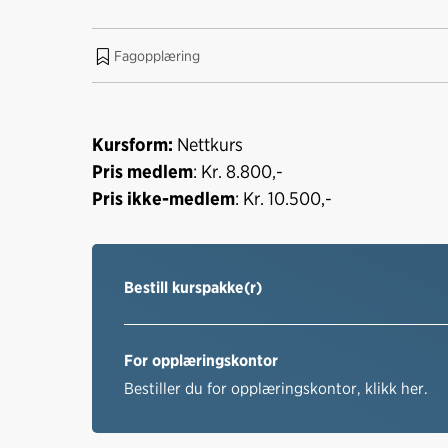
Fagopplæring
Kursform:
Nettkurs
Pris medlem
: Kr. 8.800,-
Pris ikke-medlem
: Kr. 10.500,-
Bestill kurspakke(r)
For opplæringskontor
Bestiller du for opplæringskontor, klikk her.