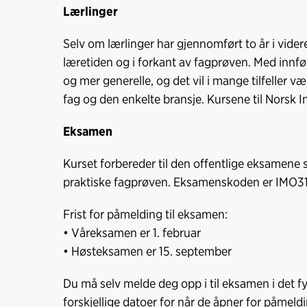
Lærlinger
Selv om lærlinger har gjennomført to år i videre
læretiden og i forkant av fagprøven. Med innfø
og mer generelle, og det vil i mange tilfeller 
fag og den enkelte bransje. Kursene til Norsk In
Eksamen
Kurset forbereder til den offentlige eksamene
praktiske fagprøven. Eksamenskoden er IMO3
Frist for påmelding til eksamen:
• Våreksamen er 1. februar
• Høsteksamen er 15. september
Du må selv melde deg opp i til eksamen i det f
forskjellige datoer for når de åpner for påmeld