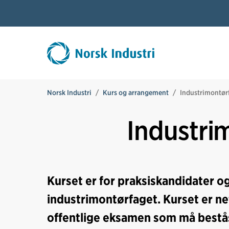
Norsk Industri
Kurs og arrangement
Industrimontør
Industri
Kurset er for praksiskandidater og
industrimontørfaget. Kurset er ne
offentlige eksamen som må bestås