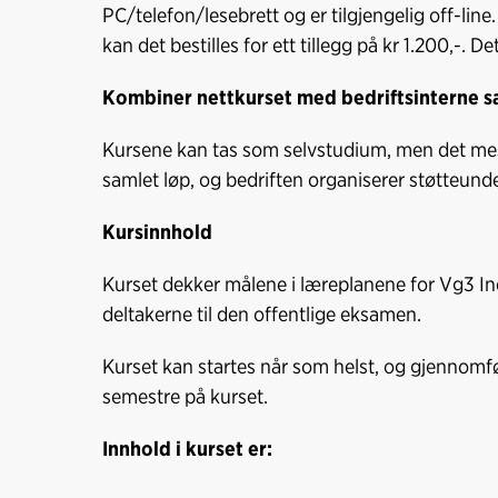
PC/telefon/lesebrett og er tilgjengelig off-lin
kan det bestilles for ett tillegg på kr 1.200,-. 
Kombiner nettkurset med bedriftsinterne s
Kursene kan tas som selvstudium, men det mest
samlet løp, og bedriften organiserer støtteund
Kursinnhold
Kurset dekker målene i læreplanene for Vg3 I
deltakerne til den offentlige eksamen.
Kurset kan startes når som helst, og gjennomfør
semestre på kurset.
Innhold i kurset er: