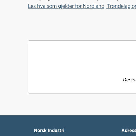
Les hva som gjelder for Nordland, Trøndelag og
Dersom
Norsk Industri
Adres