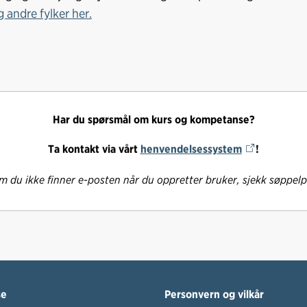
 andre fylker her.
Har du spørsmål om kurs og kompetanse?
Ta kontakt via vårt
henvendelsessystem
!
 du ikke finner e-posten når du oppretter bruker, sjekk søppel
se
Personvern og vilkår