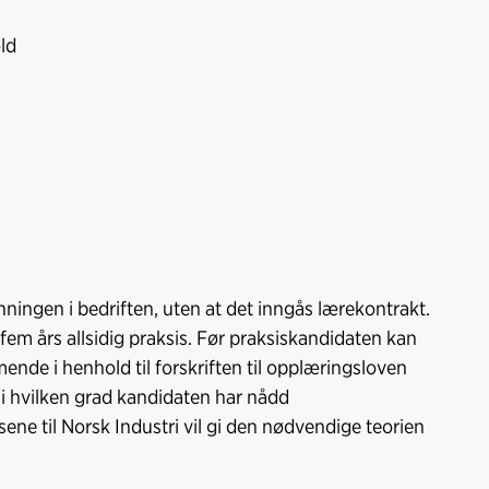
ld
ningen i bedriften, uten at det inngås lærekontrakt.
fem års allsidig praksis. Før praksiskandidaten kan
de i henhold til forskriften til opplæringsloven
 i hvilken grad kandidaten har nådd
ne til Norsk Industri vil gi den nødvendige teorien