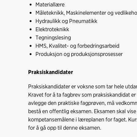
Materiallære
Måleteknikk, Maskinelementer og vedlikeho
Hydraulikk og Pneumatikk
Elektroteknikk
Tegningslesing
HMS, Kvalitet- og forbedringsarbeid
Produksjon og produksjonsprosesser
Praksiskandidater
Praksiskandidater er voksne som tar hele utdan
Kravet for å ta fagbrev som praksiskandidat er 
avlegge den praktiske fagprøven, må vedkommen
bestå en offentlig eksamen. Eksamen skal vise
kompetansemålene i læreplanen for faget. Kurse
for å gå opp til denne eksamen.