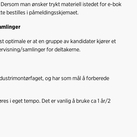
e. Dersom man ønsker trykt materiell istedet for e-bok
Dette bestilles i påmeldingsskjemaet.
amlinger
 optimale er at en gruppe av kandidater kjører et
ervisning/samlinger for deltakerne.
ndustrimontørfaget, og har som mål å forberede
es i eget tempo. Det er vanlig å bruke ca 1 år/2