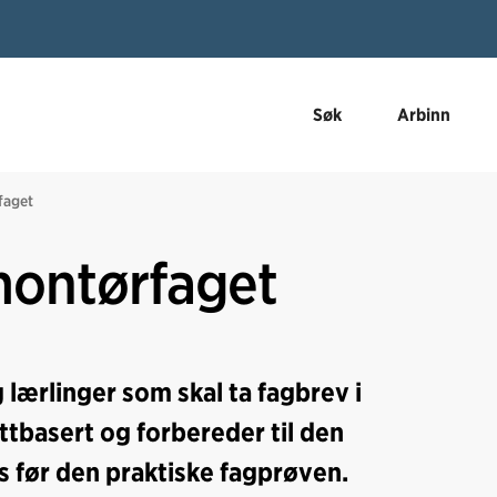
Søk
Arbinn
faget
montørfaget
 lærlinger som skal ta fagbrev i
ttbasert og forbereder til den
 før den praktiske fagprøven.