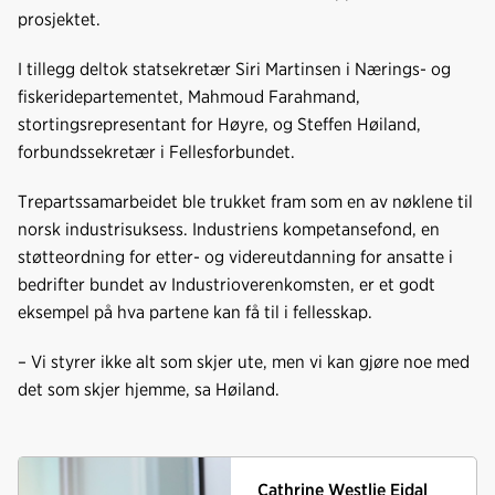
prosjektet.
I tillegg deltok statsekretær Siri Martinsen i Nærings- og
fiskeridepartementet, Mahmoud Farahmand,
stortingsrepresentant for Høyre, og Steffen Høiland,
forbundssekretær i Fellesforbundet.
Trepartssamarbeidet ble trukket fram som en av nøklene til
norsk industrisuksess. Industriens kompetansefond, en
støtteordning for etter- og videreutdanning for ansatte i
bedrifter bundet av Industrioverenkomsten, er et godt
eksempel på hva partene kan få til i fellesskap.
– Vi styrer ikke alt som skjer ute, men vi kan gjøre noe med
det som skjer hjemme, sa Høiland.
Cathrine Westlie Eidal