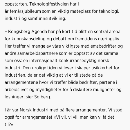
oppstarten. Teknologifestivalen har i
år femårsjubileum som en viktig møteplass for teknologi,
industri og samfunnsutvikling.
– Kongsberg Agenda har på kort tid blitt en sentral arena
for kunnskapsdeling og debatt om fremtidens næringsliv.
Her treffer vi mange av våre viktigste medlemsbedrifter og
andre samarbeidspartnere som er opptatt av det samme
som oss: en internasjonalt konkurransedyktig norsk
industri. Den urolige tiden vi lever i skaper usikkerhet for
industrien, da er det viktig at vi er til stede på de
arrangementene hvor vi treffer både bedrifter, partene i
arbeidslivet og myndigheter for å diskutere muligheter og
løsninger, sier Solberg.
I år var Norsk Industri med på flere arrangementer. Vi stod
også for arrangementet «Vi vil, vi vil, men kan vi få det
til?»