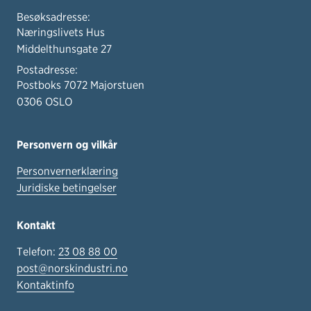
Besøksadresse:
Næringslivets Hus
Middelthunsgate 27
Postadresse:
Postboks 7072 Majorstuen
0306 OSLO
Personvern og vilkår
Personvernerklæring
Juridiske betingelser
Kontakt
Telefon:
23 08 88 00
post@norskindustri.no
Kontaktinfo