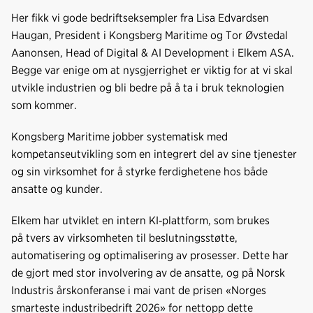
Her fikk vi gode bedriftseksempler fra Lisa Edvardsen
Haugan, President i Kongsberg Maritime og Tor Øvstedal
Aanonsen, Head of Digital & AI Development i Elkem ASA.
Begge var enige om at nysgjerrighet er viktig for at vi skal
utvikle industrien og bli bedre på å ta i bruk teknologien
som kommer.
Kongsberg Maritime jobber systematisk med
kompetanseutvikling som en integrert del av sine tjenester
og sin virksomhet for å styrke ferdighetene hos både
ansatte og kunder.
Elkem har utviklet en intern KI
‑
plattform, som brukes
på tvers av virksomheten til beslutningsstøtte,
automatisering og optimalisering av prosesser. Dette har
de gjort med stor involvering av de ansatte, og på Norsk
Industris årskonferanse i mai vant de prisen «Norges
smarteste industribedrift 2026» for nettopp dette