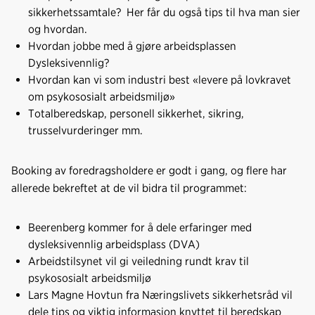
sikkerhetssamtale? Her får du også tips til hva man sier
og hvordan.
Hvordan jobbe med å gjøre arbeidsplassen
Dysleksivennlig?
Hvordan kan vi som industri best «levere på lovkravet
om psykososialt arbeidsmiljø»
Totalberedskap, personell sikkerhet, sikring,
trusselvurderinger mm.
Booking av foredragsholdere er godt i gang, og flere har
allerede bekreftet at de vil bidra til programmet:
Beerenberg kommer for å dele erfaringer med
dysleksivennlig arbeidsplass (DVA)
Arbeidstilsynet vil gi veiledning rundt krav til
psykososialt arbeidsmiljø
Lars Magne Hovtun fra Næringslivets sikkerhetsråd vil
dele tips og viktig informasjon knyttet til beredskap