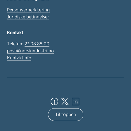
Personvernerklæring
Juridiske betingelser
Kontakt
Telefon:
23 08 88 00
post@norskindustri.no
Kontaktinfo
Til toppen