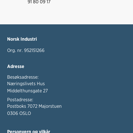
91 80 09 17
Norsk Industri
Org. nr. 952151266
Adresse
Besøksadresse:
Næringslivets Hus
Middelthunsgate 27
Postadresse:
Postboks 7072 Majorstuen
0306 OSLO
Personvern og vilkår