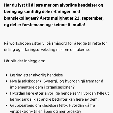
Har du lyst til å lære mer om alvorlige hendelser og
læring og samtidig dele erfaringer med
bransjekollegaer? Årets mulighet er 22. september,
og det er førstemann og -kvinne til mølla!
På workshopen sitter vi på småbord for å legge til rette for
deling og erfaringsutveksling mellom deltakerne.
I år blir det innlegg om:
Læring etter alvorlig hendelse
Nye årsakskoder (i Synergi) og hvordan gå frem for å
implementere dem i organisasjonen?
Hvordan lære etter alvorlige hendelser? Hvordan fylle ut
læringsark slik at andre bedrifter kan lære av dem?
Gruppearbeid om «ledelse i felt». Hvordan gå fra
«inspeksjon» til en åpen og mer proaktiv