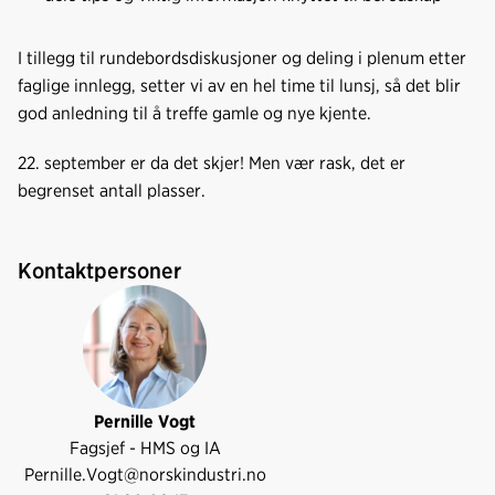
I tillegg til rundebordsdiskusjoner og deling i plenum etter
faglige innlegg, setter vi av en hel time til lunsj, så det blir
god anledning til å treffe gamle og nye kjente.
22. september er da det skjer! Men vær rask, det er
begrenset antall plasser.
Kontaktpersoner
Pernille Vogt
Fagsjef - HMS og IA
Pernille.Vogt@norskindustri.no