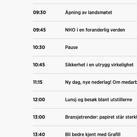
09:30
Åpning av landsmøtet
09:45
NHO i en foranderlig verden
10:30
Pause
10:45
Sikkerhet i en utrygg virkelighet
11:15
Ny dag, nye nederlag! Om medarb
12:00
Lunsj og besøk blant utstillerne
13:00
Bransjetrender: papiret står sterk
13:40
Bli bedre kjent med Grafill