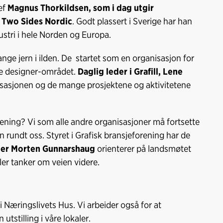
ef
Magnus Thorkildsen, som i dag utgir
 Two Sides Nordic
. Godt plassert i Sverige har han
ustri i hele Norden og Europa.
ge jern i ilden. De startet som en organisasjon for
le designer-området.
Daglig leder i Grafill, Lene
sasjonen og de mange prosjektene og aktivitetene
rening? Vi som alle andre organisasjoner må fortsette
n rundt oss. Styret i Grafisk bransjeforening har de
der Morten Gunnarshaug
orienterer på landsmøtet
er tanker om veien videre.
i Næringslivets Hus. Vi arbeider også for at
 utstilling i våre lokaler.