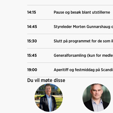
14:15
Pause og besøk blant utstillerne
14:45
Styreleder Morten Gunnarshaug ori
15:30
Slutt på programmet for de som ik
15:45
Generalforsamling (kun for medl
19:00
Aperitiff og festmiddag på Scand
Du vil møte disse