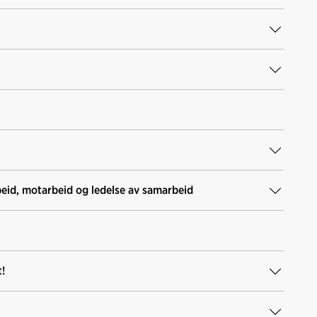
eid, motarbeid og ledelse av samarbeid
t!