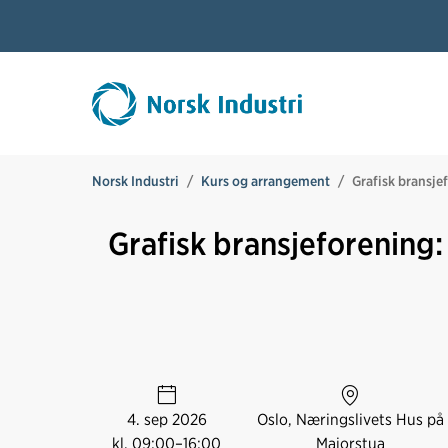
Norsk Industri
Kurs og arrangement
Grafisk bransje
Grafisk bransjeforenin
4. sep 2026
Oslo, Næringslivets Hus på
kl. 09:00–16:00
Majorstua