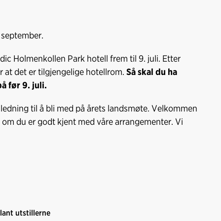
l september.
c Holmenkollen Park hotell frem til 9. juli. Etter
 at det er tilgjengelige hotellrom.
Så skal du ha
 før 9. juli.
anledning til å bli med på årets landsmøte. Velkommen
ler om du er godt kjent med våre arrangementer. Vi
ant utstillerne