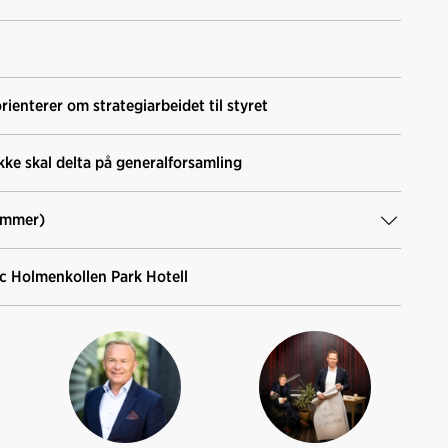
enterer om strategiarbeidet til styret
ke skal delta på generalforsamling
emmer)
ic Holmenkollen Park Hotell