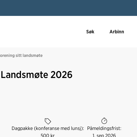
Søk
Arbinn
forening sitt landsmøte
g: Landsmøte 2026
Dagpakke (konferanse med lunsj):
Påmeldingsfrist:
500 kr
1. sep 2026