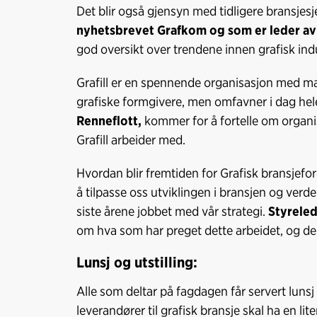
Det blir også gjensyn med tidligere bransjesj
nyhetsbrevet Grafkom og som er leder av
god oversikt over trendene innen grafisk ind
Grafill er en spennende organisasjon med man
grafiske formgivere, men omfavner i dag he
Renneflott,
kommer for å fortelle om organi
Grafill arbeider med.
Hvordan blir fremtiden for Grafisk bransjefo
å tilpasse oss utviklingen i bransjen og verde
siste årene jobbet med vår strategi.
Styrele
om hva som har preget dette arbeidet, og del
Lunsj og utstilling:
Alle som deltar på fagdagen får servert lunsj 
leverandører til grafisk bransje skal ha en liten