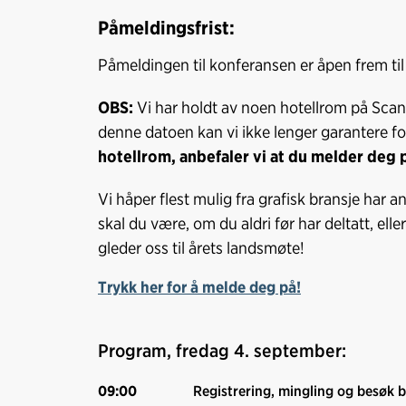
Påmeldingsfrist:
Påmeldingen til konferansen er åpen frem ti
OBS:
Vi har holdt av noen hotellrom på Scandi
denne datoen kan vi ikke lenger garantere for
hotellrom, anbefaler vi at du melder deg på
Vi håper flest mulig fra grafisk bransje har 
skal du være, om du aldri før har deltatt, el
gleder oss til årets landsmøte!
Trykk her for å melde deg på!
Program, fredag 4. september:
09:00
Registrering, mingling og besøk bl