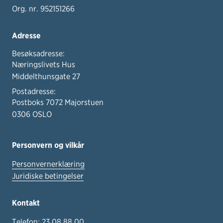
Org. nr. 952151266
Adresse
Besøksadresse:
Næringslivets Hus
Middelthunsgate 27
Postadresse:
Postboks 7072 Majorstuen
0306 OSLO
Personvern og vilkår
Personvernerklæring
Juridiske betingelser
Kontakt
Telefon:
23 08 88 00