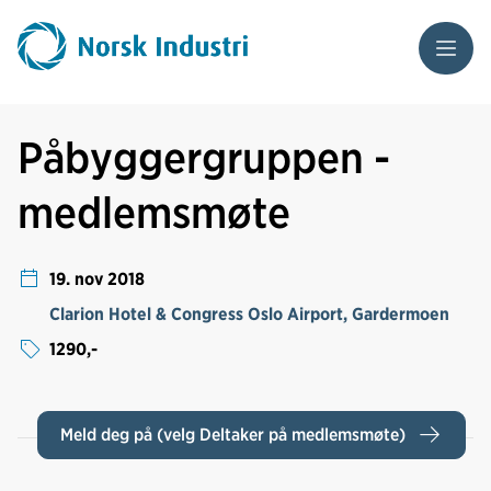
Meny
Påbyggergruppen -
medlemsmøte
19. nov 2018
Clarion Hotel & Congress Oslo Airport, Gardermoen
1290,-
Meld deg på (velg Deltaker på medlemsmøte)