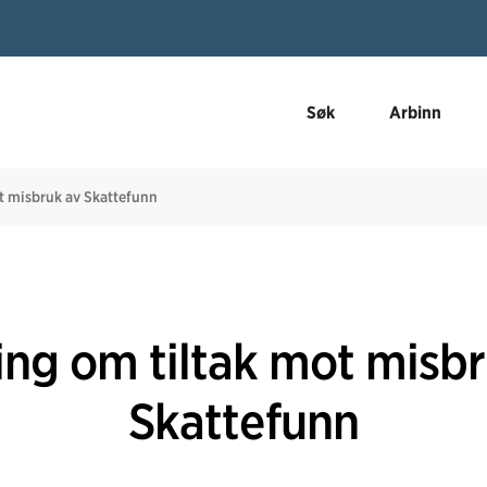
Søk
Arbinn
t misbruk av Skattefunn
ing om tiltak mot misbr
Skattefunn