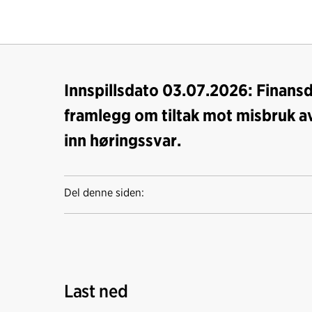
Innspillsdato 03.07.2026: Finans
framlegg om tiltak mot misbruk av
inn høringssvar.
Del denne siden:
Last ned