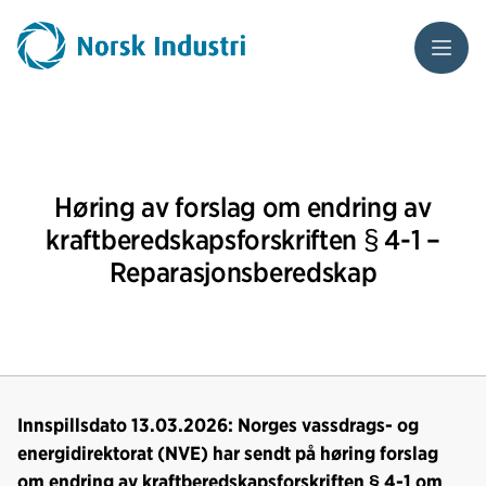
Meny
Høring av forslag om endring av
kraftberedskapsforskriften § 4-1 –
Reparasjonsberedskap
Innspillsdato 13.03.2026: Norges vassdrags- og
energidirektorat (NVE) har sendt på høring forslag
om endring av kraftberedskapsforskriften § 4-1 om