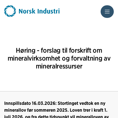
Meny
Høring - forslag til forskrift om
mineralvirksomhet og forvaltning av
mineralressurser
Innspillsdato 16.03.2026: Stortinget vedtok en ny
minerallov før sommeren 2025. Loven trer i kraft 1.
juli 2026, og fra dette tidspunkt vil mineralloven av