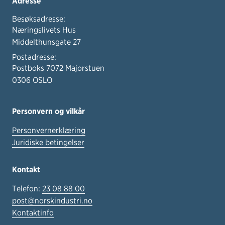
Adresse
Besøksadresse:
Næringslivets Hus
Middelthunsgate 27
Postadresse:
Postboks 7072 Majorstuen
0306 OSLO
Personvern og vilkår
Personvernerklæring
Juridiske betingelser
Kontakt
Telefon:
23 08 88 00
post@norskindustri.no
Kontaktinfo