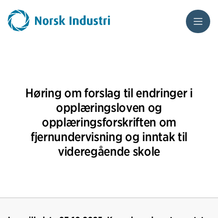
Meny
Høring om forslag til endringer i
opplæringsloven og
opplæringsforskriften om
fjernundervisning og inntak til
videregående skole