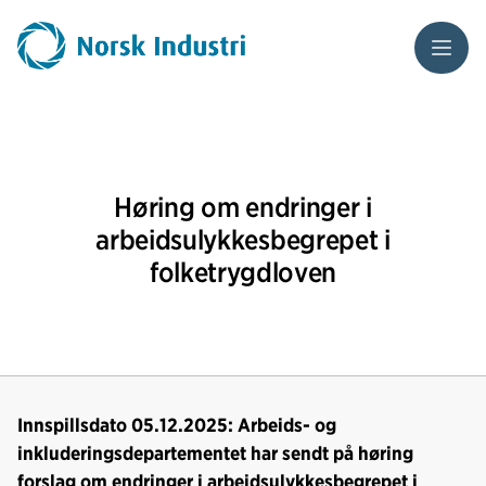
Meny
Høring om endringer i
arbeidsulykkesbegrepet i
folketrygdloven
Innspillsdato 05.12.2025: Arbeids- og
inkluderingsdepartementet har sendt på høring
forslag om endringer i arbeidsulykkesbegrepet i