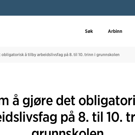
Søk
Arbinn
obligatorisk å tilby arbeidslivsfag på 8. til 10. trinn i grunnskolen
 å gjøre det obligatori
idslivsfag på 8. til 10. tr
grunnskolen