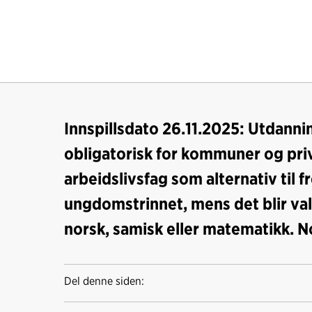
Innspillsdato 26.11.2025: Utdannin
obligatorisk for kommuner og priv
arbeidslivsfag som alternativ til
ungdomstrinnet, mens det blir valg
norsk, samisk eller matematikk. No
Del denne siden: