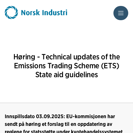
Meny
Høring - Technical updates of the
Emissions Trading Scheme (ETS)
State aid guidelines
Innspillsdato 03.09.2025: EU-kommisjonen har
sendt på høring et forslag til en oppdatering av
reglene for statsstøtte under kvotehandelssystemet