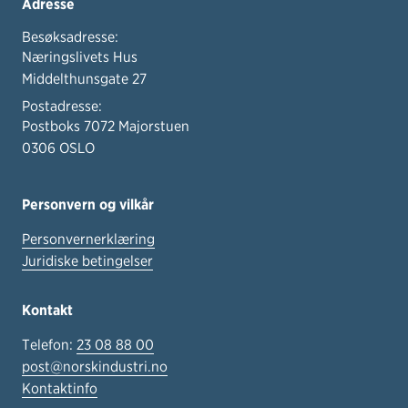
Adresse
Besøksadresse:
Næringslivets Hus
Middelthunsgate 27
Postadresse:
Postboks 7072 Majorstuen
0306 OSLO
Personvern og vilkår
Personvernerklæring
Juridiske betingelser
Kontakt
Telefon:
23 08 88 00
post@norskindustri.no
Kontaktinfo