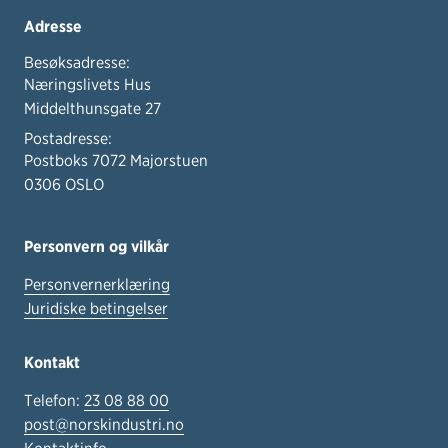
Adresse
Besøksadresse:
Næringslivets Hus
Middelthunsgate 27
Postadresse:
Postboks 7072 Majorstuen
0306 OSLO
Personvern og vilkår
Personvernerklæring
Juridiske betingelser
Kontakt
Telefon:
23 08 88 00
post@norskindustri.no