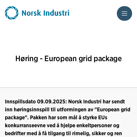
Meny
Høring - European grid package
Innspillsdato 09.09.2025: Norsk Industri har sendt
inn høringsinnspill til utformingen av "European grid
package". Pakken har som mål å styrke EUs
konkurranseevne ved å hjelpe enkeltpersoner og
bedrifter med å få tilgang til rimelig, sikker og ren