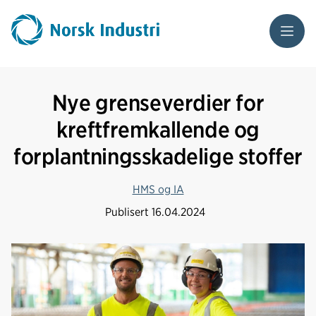
Meny
Nye grenseverdier for
kreftfremkallende og
forplantningsskadelige stoffer
HMS og IA
Publisert
16.04.2024