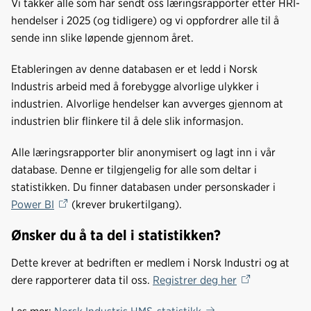
Vi takker alle som har sendt oss læringsrapporter etter HRI-
hendelser i 2025 (og tidligere) og vi oppfordrer alle til å
sende inn slike løpende gjennom året.
Etableringen av denne databasen er et ledd i Norsk
Industris arbeid med å forebygge alvorlige ulykker i
industrien. Alvorlige hendelser kan avverges gjennom at
industrien blir flinkere til å dele slik informasjon.
Alle læringsrapporter blir anonymisert og lagt inn i vår
database. Denne er tilgjengelig for alle som deltar i
statistikken. Du finner databasen under personskader i
Power BI
(krever brukertilgang).
Ønsker du å ta del i statistikken?
Dette krever at bedriften er medlem i Norsk Industri og at
dere rapporterer data til oss.
Registrer deg her