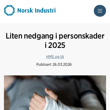
Meny
Liten nedgang i personskader
i 2025
HMS og IA
Publisert
26.03.2026