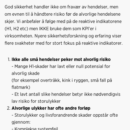
God sikkerhet handler ikke om fravær av hendelser, men
om evnen til å håndtere risiko før de alvorlige hendelsene
skjer. Vi anbefaler å følge med på de reaktive indikatorene
(H1, H2 etc) men IKKE bruke dem som KPI’er i
virksomheten. Nyere sikkerhetsforskning og erfaring viser
flere svakheter med for stort fokus på reaktive indikatorer.
Ikke alle små hendelser peker mot alvorlig risiko
- Mange H1‑skader har lavt eller null potensial for
alvorlig skade
(for eksempel overtråkk, kink i ryggen, små fall på
flatmark)
- Et lavt antall slike hendelser betyr ikke nødvendigvis
lav risiko for storulykker
Alvorlige ulykker har ofte andre forløp
- Storulykker og livsforandrende skader oppstår ofte
gjennom:
- Komplekse systemfeil