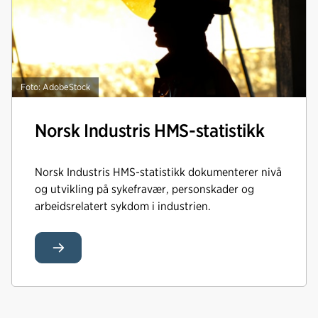
Foto: AdobeStock
Norsk Industris HMS-statistikk
Norsk Industris HMS-statistikk dokumenterer nivå
og utvikling på sykefravær, personskader og
arbeidsrelatert sykdom i industrien.