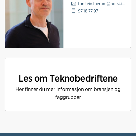
torstein.taerum@norskindustri.no
97 18 77 97
Les om Teknobedriftene
Her finner du mer informasjon om bransjen og
faggrupper