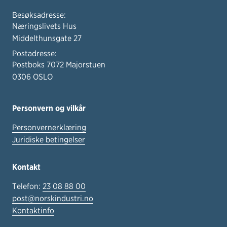
Besøksadresse:
Næringslivets Hus
Middelthunsgate 27
Postadresse:
Postboks 7072 Majorstuen
0306 OSLO
Personvern og vilkår
Personvernerklæring
Juridiske betingelser
Kontakt
Telefon:
23 08 88 00
post@norskindustri.no
Kontaktinfo