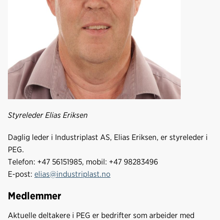
Styreleder Elias Eriksen
Daglig leder i Industriplast AS, Elias Eriksen, er styreleder i
PEG.
Telefon: +47 56151985, mobil: +47 98283496
E-post:
elias@industriplast.no
Medlemmer
Aktuelle deltakere i PEG er bedrifter som arbeider med