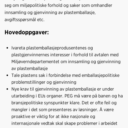
seg om miljøpolitiske forhold og saker som omhandler
innsamling og gjenvinning av plastemballasje,
avgiftsspørsmål etc.
Hovedoppgaver:
Ivareta plastemballasjeprodusentenes og
plastgjenvinnernes interesser i forhold til avtalen med
Miljøverndepartementet om innsamling og gjenvinning
av plastemballasje
Tale plastens sak i forbindelse med emballasjepolitiske
problemstillinger og gjenvinning
Nye krav til gjenvinning av plastemballasje er under
utarbeiding i EUs organer. PEG må være på banen og ha
bransjepolitiske synspunkter klare. Det er ofte feil og
mangler i det som presenteres av løsninger. Å være
proaktive er viktig for at ikke nasjonale og
internasjonale vedtak skal skape problemer i arbeidet