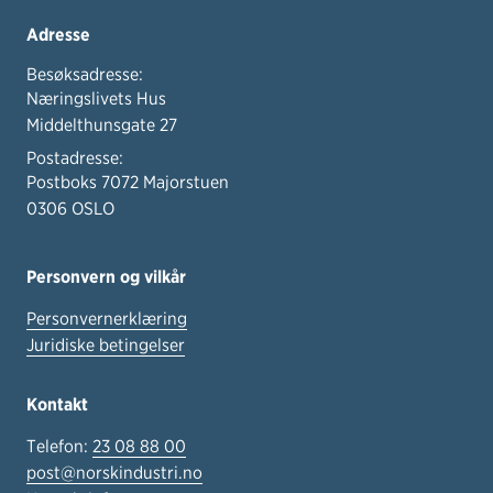
Adresse
Besøksadresse:
Næringslivets Hus
Middelthunsgate 27
Postadresse:
Postboks 7072 Majorstuen
0306 OSLO
Personvern og vilkår
Personvernerklæring
Juridiske betingelser
Kontakt
Telefon:
23 08 88 00
post@norskindustri.no