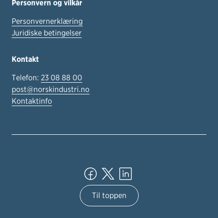
Personvern og vilkår
Personvernerklæring
Juridiske betingelser
Kontakt
Telefon:
23 08 88 00
post@norskindustri.no
Kontaktinfo
Til toppen