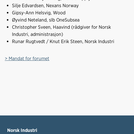
Silje Edvardsen, Nexans Norway
Gipsy-Ann Helsvig, Wood
Øyvind Neteland, slb OneSubsea
Christopher Sveen, Haavind (rådgiver for Norsk
Industri, administrasjon)
Runar Rugtvedt / Knut Erik Steen, Norsk Industri
> Mandat for forumet
Norsk Industri