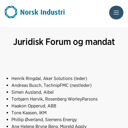
Meny
Juridisk Forum og mandat
Henrik Ringdal, Aker Solutions (leder)
Andreas Busch, TechnipFMC (nestleder)
Simen Ausland, Aibel
Torbjørn Hervik, Rosenberg WorleyParsons
Haakon Opperud, ABB
Tone Kaasen, IKM
Phillip Øverland, Siemens Energy
Ane Helene Bryne Berg, Moreld Apply