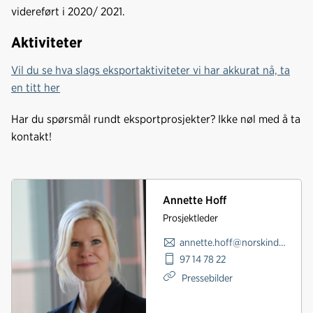
videreført i 2020/ 2021.
Aktiviteter
Vil du se hva slags eksportaktiviteter vi har akkurat nå, ta
en titt her
Har du spørsmål rundt eksportprosjekter? Ikke nøl med å ta
kontakt!
Annette Hoff
Prosjektleder
annette.hoff@norskindustri.no
97 14 78 22
Pressebilder