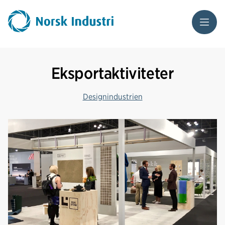
Meny
Eksportaktiviteter
Designindustrien