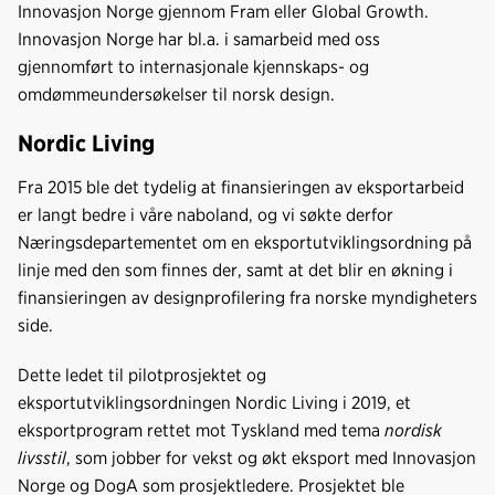
Innovasjon Norge gjennom Fram eller Global Growth.
Innovasjon Norge har bl.a. i samarbeid med oss
gjennomført to internasjonale kjennskaps- og
omdømmeundersøkelser til norsk design.
Nordic Living
Fra 2015 ble det tydelig at finansieringen av eksportarbeid
er langt bedre i våre naboland, og vi søkte derfor
Næringsdepartementet om en eksportutviklingsordning på
linje med den som finnes der, samt at det blir en økning i
finansieringen av designprofilering fra norske myndigheters
side.
Dette ledet til pilotprosjektet og
eksportutviklingsordningen Nordic Living i 2019, et
eksportprogram rettet mot Tyskland med tema
nordisk
livsstil
, som jobber for vekst og økt eksport med Innovasjon
Norge og DogA som prosjektledere. Prosjektet ble